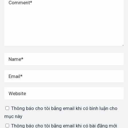
Thông báo cho tôi bằng email khi có bình luận cho
mục này
Thông báo cho tôi bằng email khi có bài đăng mới