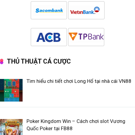
THỦ THUẬT CÁ CƯỢC
Tìm hiểu chi tiết chơi Long Hổ tại nhà cái VN88
Poker Kingdom Win – Cách chơi slot Vương
Quốc Poker tại FB88