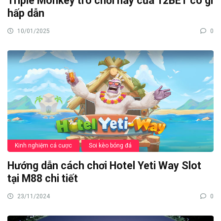
Triple Monkey trò chơi này của 12BET có gì
hấp dẫn
10/01/2025
0
Kinh nghiệm cá cược
Soi kèo bóng đá
Hướng dẫn cách chơi Hotel Yeti Way Slot
tại M88 chi tiết
23/11/2024
0