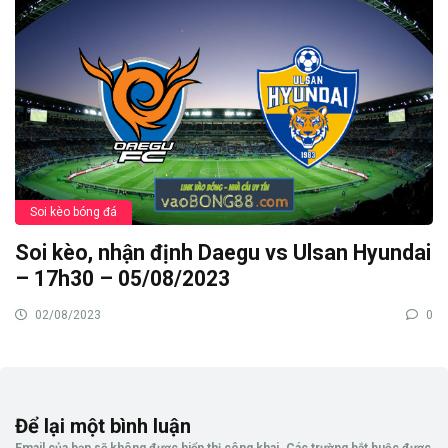
Soi kèo bóng đá
Soi kèo, nhận định Daegu vs Ulsan Hyundai
– 17h30 – 05/08/2023
02/08/2023
0
Để lại một bình luận
Email của bạn sẽ không được hiển thị công khai.
Các trường bắt buộc được