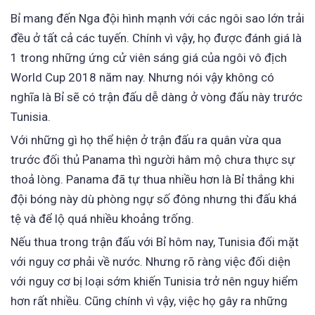
Bỉ mang đến Nga đội hình mạnh với các ngôi sao lớn trải
đều ở tất cả các tuyến. Chính vì vậy, họ được đánh giá là
1 trong những ứng cử viên sáng giá của ngôi vô địch
World Cup 2018 năm nay. Nhưng nói vậy không có
nghĩa là Bỉ sẽ có trận đấu dễ dàng ở vòng đấu này trước
Tunisia.
Với những gì họ thể hiện ở trận đấu ra quân vừa qua
trước đối thủ Panama thì người hâm mộ chưa thực sự
thoả lòng. Panama đã tự thua nhiều hơn là Bỉ thắng khi
đội bóng này dù phòng ngự số đông nhưng thi đấu khá
tệ và để lộ quá nhiều khoảng trống.
Nếu thua trong trận đấu với Bỉ hôm nay, Tunisia đối mặt
với nguy cơ phải về nước. Nhưng rõ ràng việc đối diện
với nguy cơ bị loại sớm khiến Tunisia trở nên nguy hiểm
hơn rất nhiều. Cũng chính vì vậy, việc họ gây ra những