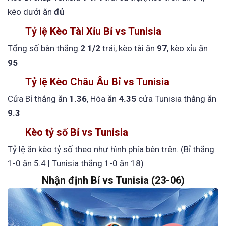
kèo dưới ăn
đủ
Tỷ lệ Kèo Tài Xỉu Bỉ vs Tunisia
Tổng số bàn thắng
2 1/2
trái, kèo tài ăn
97
, kèo xỉu ăn
95
Tỷ lệ Kèo Châu Âu Bỉ vs Tunisia
Cửa Bỉ thắng ăn
1.36
, Hòa ăn
4.35
cửa Tunisia thắng ăn
9.3
Kèo tỷ số Bỉ vs Tunisia
Tỷ lệ ăn kèo tỷ số theo như hình phía bên trên. (Bỉ thắng
1-0 ăn 5.4 | Tunisia thắng 1-0 ăn 18)
Nhận định Bỉ vs Tunisia (23-06)