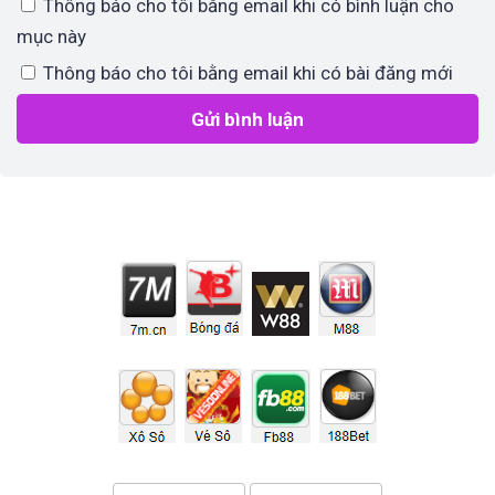
Thông báo cho tôi bằng email khi có bình luận cho
mục này
Thông báo cho tôi bằng email khi có bài đăng mới