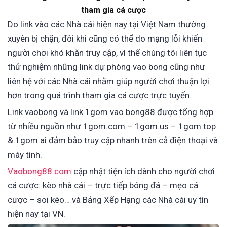
tham gia cá cược
Do link vào các Nhà cái hiện nay tại Việt Nam thường
xuyên bị chặn, đôi khi cũng có thể do mạng lỗi khiến
người chơi khó khăn truy cập, vì thế chúng tôi liên tục
thử nghiệm những link dự phòng vao bong cũng như
liên hệ với các Nhà cái nhằm giúp người chơi thuận lợi
hơn trong quá trình tham gia cá cược trực tuyến.
Link vaobong và link 1gom vao bong88 được tổng hợp
từ nhiều nguồn như 1gom.com – 1gom.us – 1gom.top
& 1gom.ai đảm bảo truy cập nhanh trên cả điện thoại và
máy tính.
Vaobong88.com
cập nhật tiện ích dành cho người chơi
cá cược: kèo nhà cái – trực tiếp bóng đá – mẹo cá
cược – soi kèo… và Bảng Xếp Hạng các Nhà cái uy tín
hiện nay tại VN.