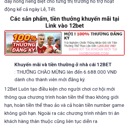
dây nóng riêng biệt cho từng thị trường hỗ trợ hoạt
động kể cả ngày Lễ, Tết.
Các sản phẩm, tiền thưởng khuyến mãi tại
Link vào 12bet
Khuyến mãi và tiền thường ở nhà cái 12BET
: THƯỞNG CHÀO MỪNG lên đến 6.688.000 VNĐ
dành cho thành viên mới đăng ký.
12Bet Luôn tạo điều kiện cho người chơi cơ hội mới
thông qua chương trình hoàn tiền thể thao không giới
hạn, hoàn tiền thể thao ảo và cả hoàn tiền number game
không giới hạn. Ngoài ra các chương trình nhằm tri ân
khách hàng thân thuộc cũng liên tục diễn ra