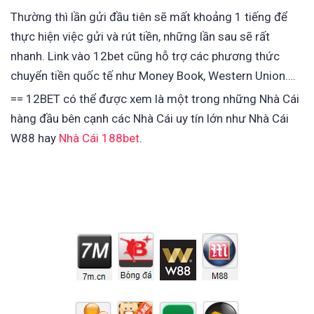
Thường thì lần gửi đầu tiên sẽ mất khoảng 1 tiếng để
thực hiện việc gửi và rút tiền, những lần sau sẽ rất
nhanh. Link vào 12bet cũng hỗ trợ các phương thức
chuyển tiền quốc tế như Money Book, Western Union….
== 12BET có thể được xem là một trong những Nhà Cái
hàng đầu bên cạnh các Nhà Cái uy tín lớn như Nhà Cái
W88 hay
Nhà Cái 188bet
.