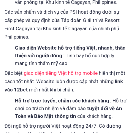
văn phòng tại Khu kinh tế Cagayan, Philippines.
Các sản phẩm và dịch vụ của PSI hoạt đông dưới sự
cấp phép và quy định của Tập đoàn Giải trí và Resort
First Cagayan tại Khu kinh tế Cagayan của chính phủ
Philippines.
Giao diện Website hỗ trợ tiếng Việt, nhanh, thân
thiện với người dùng
: Tình bày bố cục hợp lý
mang tính thẩm mỹ cao.
Đặc biệt
giao diện tiếng Việt hỗ trợ mobile
hiển thị một
cách tốt nhất. Website luôn được cập nhật những
link
vào 12bet
mới nhất khi bị chặn.
Hỗ trợ trực tuyến, chăm sóc khách hàng
: Hỗ trợ
chơi có trách nhiệm và đảm bảo
tuyệt đối về An
Toàn và Bảo Mật thông tin
của khách hàng.
Đội ngũ hỗ trợ người Việt hoạt động 24/7. Có đường