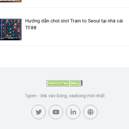
Hướng dẫn chơi slot Train to Seoul tại nhà cái
TF88
1gom - link vào bóng, vaobong mới nhất