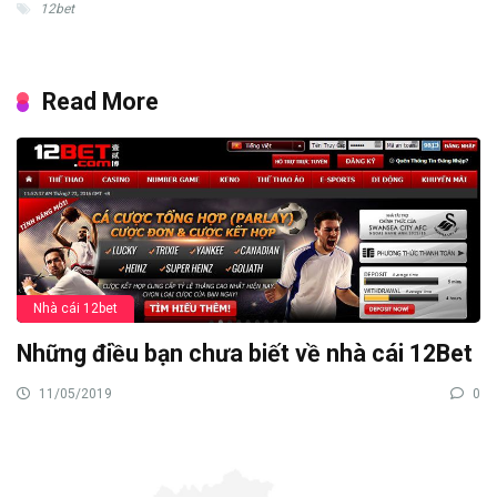
12bet
Read More
Nhà cái 12bet
Những điều bạn chưa biết về nhà cái 12Bet
11/05/2019
0