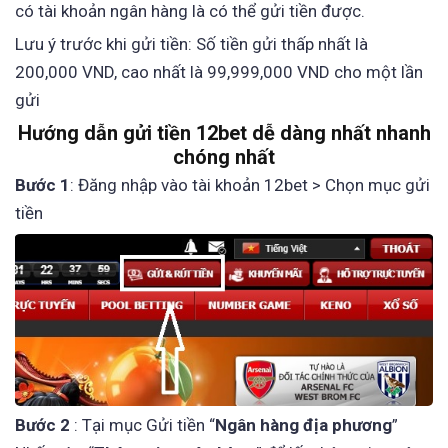
có tài khoản ngân hàng là có thể gửi tiền được.
Lưu ý trước khi gửi tiền: Số tiền gửi thấp nhất là
200,000 VND, cao nhất là 99,999,000 VND cho một lần
gửi
Hướng dẫn gửi tiền 12bet dễ dàng nhất nhanh
chóng nhất
Bước 1
: Đăng nhập vào tài khoản 12bet > Chọn mục gửi
tiền
Bước 2
: Tại mục Gửi tiền “
Ngân hàng địa phương
”