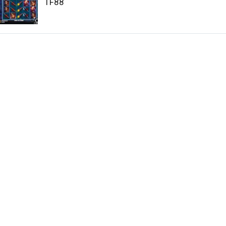
TF88
1gom - link vào bóng, vaobong mới nhất
© 2023
vaobong88.com
- Website tổng hợp Link vào bóng - All Rights
Reserved. Mọi thông tin tại website được tổng hợp từ nhiều nguồn trên
Internet. Vui lòng cá cược có trách nhiệm. 18+