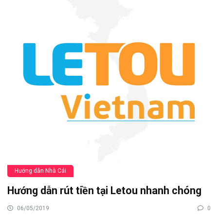
Hướng dẫn Nhà Cái
Hướng dẫn rút tiền tại Letou nhanh chóng
06/05/2019
0