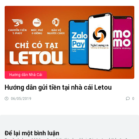
Hướng dẫn Nhà Cái
Hướng dẫn gửi tiền tại nhà cái Letou
06/05/2019
0
Để lại một bình luận