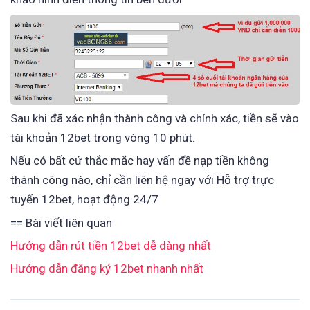
Sau khi đã xác nhận thành công và chính xác, tiền sẽ vào
tài khoản 12bet trong vòng 10 phút.
Nếu có bất cứ thắc mắc hay vấn đề nạp tiền không
thành công nào, chỉ cần liên hệ ngay với Hỗ trợ trực
tuyến 12bet, hoạt động 24/7
== Bài viết liên quan
Hướng dẫn rút tiền 12bet dễ dàng nhất
Hướng dẫn đăng ký 12bet nhanh nhất