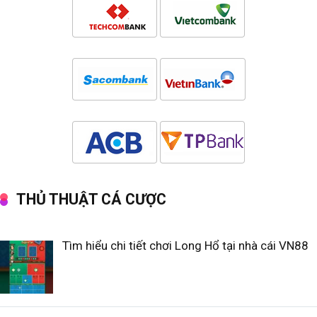
THỦ THUẬT CÁ CƯỢC
Tìm hiểu chi tiết chơi Long Hổ tại nhà cái VN88