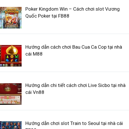
Poker Kingdom Win – Cách chơi slot Vương
Quốc Poker tại FB88
Hướng dẫn cách chơi Bau Cua Ca Cop tại nhà
cái M88
Hướng dẫn chi tiết cách chơi Live Sicbo tại nhà
cái Vn88
Hướng dẫn chơi slot Train to Seoul tại nhà cái