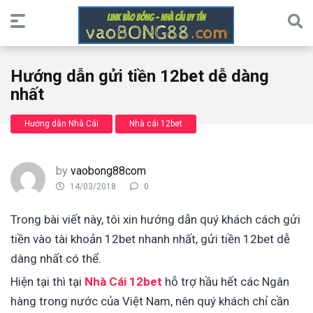
Hướng dẫn gửi tiền 12bet dễ dàng
nhất
Hướng dẫn Nhà Cái
Nhà cái 12bet
by
vaobong88com
14/03/2018
0
Trong bài viết này, tôi xin hướng dẫn quý khách cách gửi
tiền vào tài khoản 12bet nhanh nhất, gửi tiền 12bet dễ
dàng nhất có thể.
Hiện tại thì tại
Nhà Cái 12bet
hỗ trợ hầu hết các Ngân
hàng trong nước của Việt Nam, nên quý khách chỉ cần