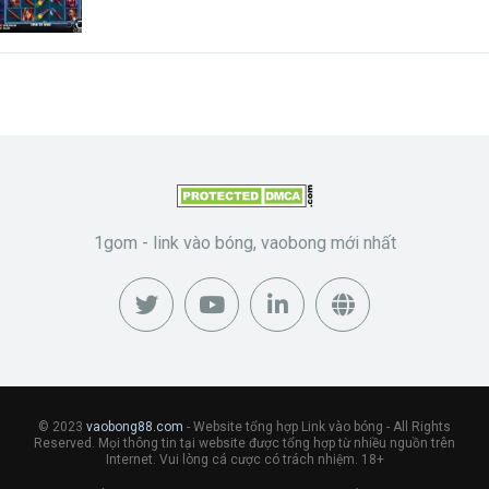
1gom - link vào bóng, vaobong mới nhất
© 2023
vaobong88.com
- Website tổng hợp Link vào bóng - All Rights
Reserved. Mọi thông tin tại website được tổng hợp từ nhiều nguồn trên
Internet. Vui lòng cá cược có trách nhiệm. 18+