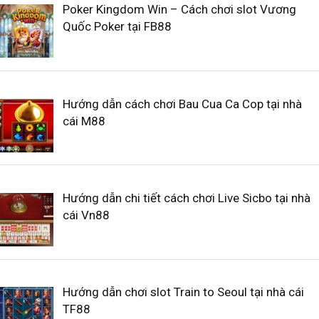
Poker Kingdom Win – Cách chơi slot Vương
Quốc Poker tại FB88
Hướng dẫn cách chơi Bau Cua Ca Cop tại nhà
cái M88
Hướng dẫn chi tiết cách chơi Live Sicbo tại nhà
cái Vn88
Hướng dẫn chơi slot Train to Seoul tại nhà cái
TF88