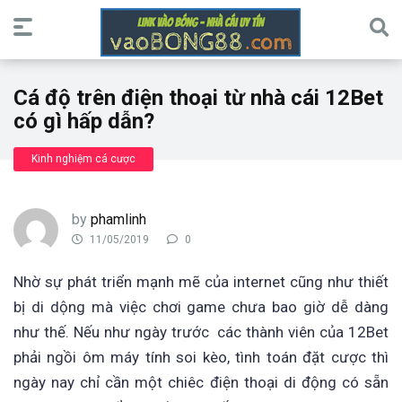
Cá độ trên điện thoại từ nhà cái 12Bet
có gì hấp dẫn?
Kinh nghiệm cá cược
by
phamlinh
11/05/2019
0
Nhờ sự phát triển mạnh mẽ của internet cũng như thiết
bị di dộng mà việc chơi game chưa bao giờ dễ dàng
như thế. Nếu như ngày trước các thành viên của 12Bet
phải ngồi ôm máy tính soi kèo, tình toán đặt cược thì
ngày nay chỉ cần một chiêc điện thoại di động có sẵn