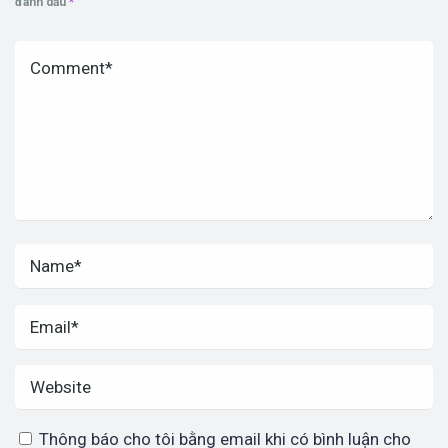
đánh dấu
*
Thông báo cho tôi bằng email khi có bình luận cho