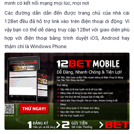
minh có kết nối mạng mọi lúc, mọi nơi
Các đường dẫn dẫn đến được trang chủ của nhà cái
12Bet đều đã hỗ trợ link vào trên điện thoại di động. Vì
vậy bạn có thể dễ dàng truy cập 12Bet với giao diện phù
hợp với điện thoại bằng trình duyệt iOS, Android hay
thậm chí là Windows Phone.