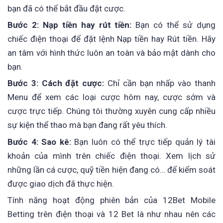
bạn đã có thể bắt đầu đặt cược.
Bước 2: Nạp tiền hay rút tiền:
Bạn có thể sử dụng
chiếc điện thoại để đặt lệnh Nạp tiền hay Rút tiền. Hãy
an tâm với hình thức luôn an toàn và bảo mật dành cho
bạn.
Bước 3: Cách đặt cược:
Chỉ cần bạn nhấp vào thanh
Menu để xem các loại cược hôm nay, cược sớm và
cược trực tiếp. Chúng tôi thường xuyên cung cấp nhiều
sự kiện thể thao mà bạn đang rất yêu thích.
Bước 4: Sao kê:
Bạn luôn có thể trực tiếp quản lý tài
khoản của mình trên chiếc điện thoại. Xem lịch sử
những lần cá cược, quỹ tiền hiện đang có… để kiểm soát
được giao dịch đã thực hiện.
Tính năng hoạt động phiên bản của 12Bet Mobile
Betting trên điện thoại và 12 Bet là như nhau nên các