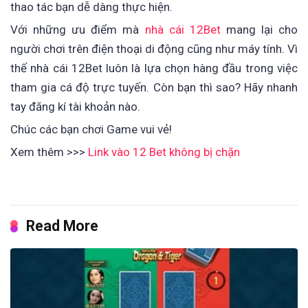
thao tác bạn dễ dàng thực hiện.
Với những ưu điểm mà
nhà cái 12Bet
mang lại cho
người chơi trên điện thoại di động cũng như máy tính. Vì
thế nhà cái 12Bet luôn là lựa chọn hàng đầu trong việc
tham gia cá độ trực tuyến. Còn bạn thì sao? Hãy nhanh
tay đăng kí tài khoản nào.
Chúc các bạn chơi Game vui vẻ!
Xem thêm >>>
Link vào 12 Bet không bị chặn
Read More