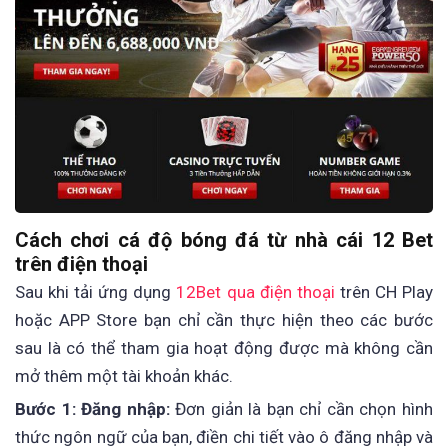
Cách chơi cá độ bóng đá từ nhà cái 12 Bet
trên điện thoại
Sau khi tải ứng dụng
12Bet qua điện thoại
trên CH Play
hoặc APP Store bạn chỉ cần thực hiện theo các bước
sau là có thể tham gia hoạt động được mà không cần
mở thêm một tài khoản khác.
Bước 1: Đăng nhập:
Đơn giản là bạn chỉ cần chọn hình
thức ngôn ngữ của bạn, điền chi tiết vào ô đăng nhập và