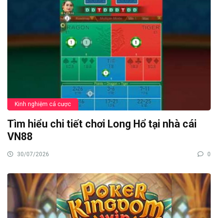
Kinh nghiệm cá cược
Tìm hiểu chi tiết chơi Long Hổ tại nhà cái
VN88
30/07/2026
0