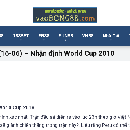
88
188BET
FB88
FUN88
VN88
Nhà Cái
(16-06) – Nhận định World Cup 2018
 World Cup 2018
ính xác nhất. Trận đấu sẽ diễn ra vào lúc 23h theo giờ Việt
 giành chiến thắng trong trận này?. Liệu rằng Peru có thể t