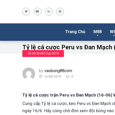
Trang Chủ
M88
W
Tỷ lệ cá cược Peru vs Đan Mạch 
Cá độ World Cup 2018
by
vaobong88com
16/06/2018
0
Tỷ lệ cá cược trận Peru vs Đan Mạch (16-06)
Cung cấp Tỷ lệ cá cược, kèo Peru vs Đan Mạch ch
ngày 16/6. Hãy cùng chờ đón xem đội bóng nào sẽ