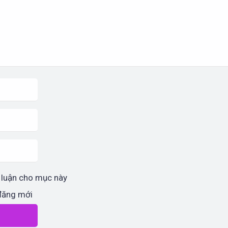
h luận cho mục này
 đăng mới