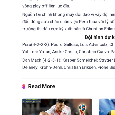
vòng play off liên lục địa.
Nguồn tài chính không mấy dồi dào vì vậy đội hì
đấu đúng sức chắc chắn việc Peru thua với tỷ s
trưởng thi đấu cực kỳ xuất sắc là Christian Eriks
Đội hình dự 
Peru(4-2-2-2): Pedro Gallese, Luis Advincula, Ch
Yohimar Yotun, Andre Carillo, Christian Cueva, P
Đan Mạch (4-2-3-1): Kasper Scmeichel; Stryger 
Delaney; Krohn-Dehli, Christian Eriksen, Pione Si
Read More