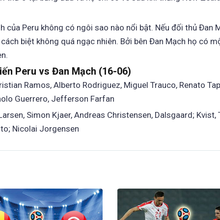
nh của Peru không có ngôi sao nào nổi bật. Nếu đối thủ Đan 
ố cách biệt không quá ngạc nhiên. Bởi bên Đan Mạch họ có m
en.
kiến Peru vs Đan Mạch (16-06)
ristian Ramos, Alberto Rodriguez, Miguel Trauco, Renato Tap
aolo Guerrero, Jefferson Farfan
Larsen, Simon Kjaer, Andreas Christensen, Dalsgaard; Kvist
sto; Nicolai Jorgensen