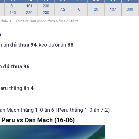
o Châu Á – Peru vs Đan Mạch theo Nhà Cái M88
h
ên ăn
đủ thua 94
, kèo dưới ăn
88
ăn
đủ thua 96
eru thắng ăn
4
(Đan Mạch thắng 1-0 ăn 6 | Peru thắng 1-0 ăn 7.2)
 Peru vs Đan Mạch (16-06)