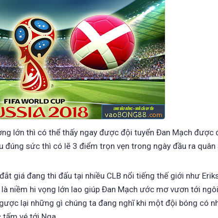
rường lớn thì có thể thấy ngay được đội tuyển Đan Mạch được 
u đúng sức thì có lẽ 3 điểm trọn vẹn trong ngày đầu ra quân
ắt giá đang thi đấu tại nhiều CLB nổi tiếng thế giới như Erik
là niềm hi vọng lớn lao giúp Đan Mạch ước mơ vươn tới ngôi
 ngược lại những gì chúng ta đang nghĩ khi một đội bóng có nh
 tấm vé tới Nga.