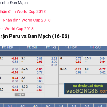
ơn như Đan Mạch.
 Nhận định World Cup 2018
) – Nhận định World Cup 2018
ịnh World Cup 2018
trận Peru vs Đan Mạch (16-06)