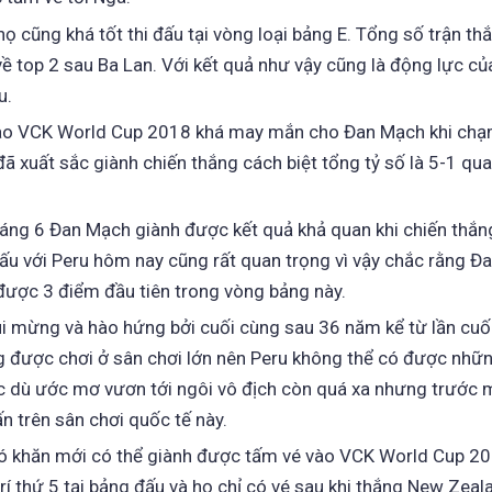
ọ cũng khá tốt thi đấu tại vòng loại bảng E. Tổng số trận th
 về top 2 sau Ba Lan. Với kết quả như vậy cũng là động lực củ
u.
 vào VCK World Cup 2018 khá may mắn cho Đan Mạch khi chạ
ã xuất sắc giành chiến thắng cách biệt tổng tỷ số là 5-1 qua
tháng 6 Đan Mạch giành được kết quả khả quan khi chiến thắ
đấu với Peru hôm nay cũng rất quan trọng vì vậy chắc rằng 
 được 3 điểm đầu tiên trong vòng bảng này.
vui mừng và hào hứng bởi cuối cùng sau 36 năm kể từ lần cuố
 được chơi ở sân chơi lớn nên Peru không thể có được nhữn
Mặc dù ước mơ vươn tới ngôi vô địch còn quá xa nhưng trước 
n trên sân chơi quốc tế này.
hó khăn mới có thể giành được tấm vé vào VCK World Cup 20
rí thứ 5 tại bảng đấu và họ chỉ có vé sau khi thắng New Zeala