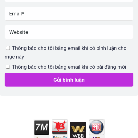
Thông báo cho tôi bằng email khi có bình luận cho
mục này
Thông báo cho tôi bằng email khi có bài đăng mới