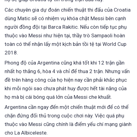
Các chuyên gia dự đoán chiến thuật thi đấu của Croatia
dùng Matic sẽ có nhiệm vụ khóa chặt Messi bên cạnh
người đồng đội tại Barca Rakitic. Nếu còn tiếp tục phụ
thuộc vào Messi như hiện tại, thầy trò Sampaoli hoàn
toàn có thể nhận lấy một kịch bản tồi tệ tại World Cup
2018.
Phong độ của Argentina cũng khá tốt khi 12 trận gần
nhất họ thắng 6, hòa 4 và chỉ để thua 2 trận. Nhưng vấn
đề trên hàng công của họ hiện nay cần phải khắc phục
khi mỗi ngôi sao chưa phát huy được hết tài năng của
họ mà bị cái bóng quá lớn của Messi che khuất.
Argentina cần ngay đến một chiến thuật mới để có thể
chặn đứng đối thủ trong cuộc chơi này. Việc quá phụ
thuộc vào Messi cũng chính là điểm yếu chí mạng giành
cho La Albiceleste.