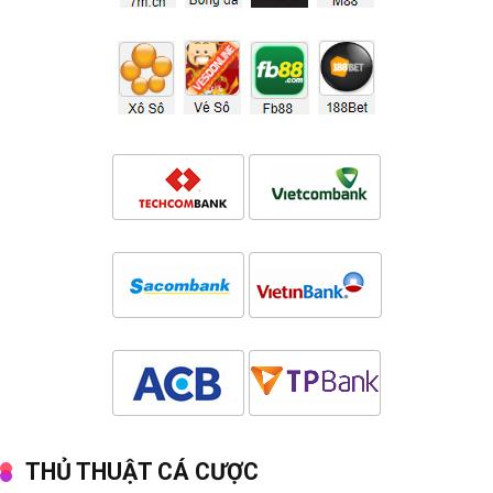
THỦ THUẬT CÁ CƯỢC