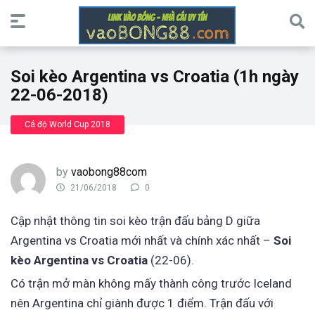
Soi kèo Argentina vs Croatia (1h ngày
22-06-2018)
Cá độ World Cup 2018
by
vaobong88com
21/06/2018
0
Cập nhật thông tin soi kèo trận đấu bảng D giữa
Argentina vs Croatia mới nhất và chính xác nhất –
Soi
kèo Argentina vs Croatia
(22-06).
Có trận mở màn không mấy thành công trước Iceland
nên Argentina chỉ giành được 1 điểm. Trận đấu với