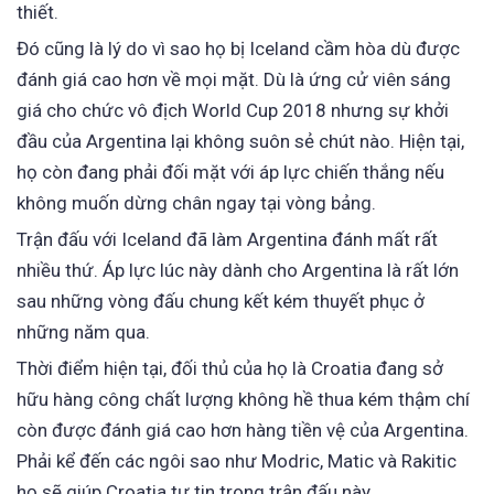
thiết.
Đó cũng là lý do vì sao họ bị Iceland cầm hòa dù được
đánh giá cao hơn về mọi mặt. Dù là ứng cử viên sáng
giá cho chức vô địch World Cup 2018 nhưng sự khởi
đầu của Argentina lại không suôn sẻ chút nào. Hiện tại,
họ còn đang phải đối mặt với áp lực chiến thắng nếu
không muốn dừng chân ngay tại vòng bảng.
Trận đấu với Iceland đã làm Argentina đánh mất rất
nhiều thứ. Áp lực lúc này dành cho Argentina là rất lớn
sau những vòng đấu chung kết kém thuyết phục ở
những năm qua.
Thời điểm hiện tại, đối thủ của họ là Croatia đang sở
hữu hàng công chất lượng không hề thua kém thậm chí
còn được đánh giá cao hơn hàng tiền vệ của Argentina.
Phải kể đến các ngôi sao như Modric, Matic và Rakitic
họ sẽ giúp Croatia tự tin trong trận đấu này.