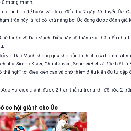
ng 1-0 mong manh.
 tự tin hơn để bước vào lượt đấu thứ 2 gặp đội tuyển Úc. C
ạm trán này là rất có khả năng bởi Úc đang được đánh giá l
 thuộc về Đan Mạch. Điều này sẽ thành sự thật nếu như tr
u.
ối với Đan Mạch không quá khó bởi đội hình của họ có rất nh
ch như Simon Kjaer, Christensen, Schmeichel và đặc biệt là E
thể nghĩ tới điều kiện cần và chờ thêm điều kiện đủ từ cặp 
 Age Hareide giành được 2 trận thắng trong khi để hòa 2 trậ
ó cơ hội giành cho Úc