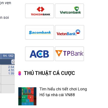
rọn vẹn
n soi
THỦ THUẬT CÁ CƯỢC
Tìm hiểu chi tiết chơi Long
Hổ tại nhà cái VN88