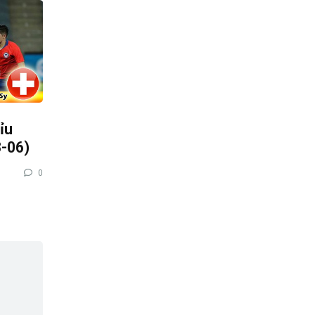
ỉu
3-06)
0