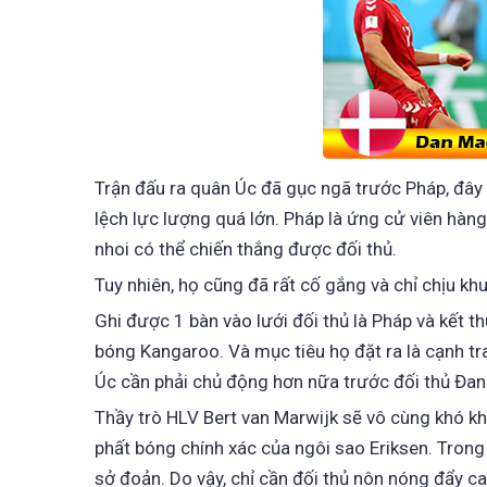
Trận đấu ra quân Úc đã gục ngã trước Pháp, đây
lệch lực lượng quá lớn. Pháp là ứng cử viên hàng
nhoi có thể chiến thắng được đối thủ.
Tuy nhiên, họ cũng đã rất cố gắng và chỉ chịu khuất
Ghi được 1 bàn vào lưới đối thủ là Pháp và kết th
bóng Kangaroo. Và mục tiêu họ đặt ra là cạnh tran
Úc cần phải chủ động hơn nữa trước đối thủ Đan
Thầy trò HLV Bert van Marwijk sẽ vô cùng khó k
phất bóng chính xác của ngôi sao Eriksen. Trong k
sở đoản. Do vậy, chỉ cần đối thủ nôn nóng đẩy cao