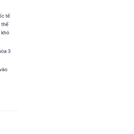
c tế.
 thể
 khó
hòa 3
 vào