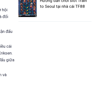
Hướng dẫn chơi slot Train
to Seoul tại nhà cái TF88
ơ hội
à đối
ận đấu
iều cái
riksen.
đấu giữa
n và