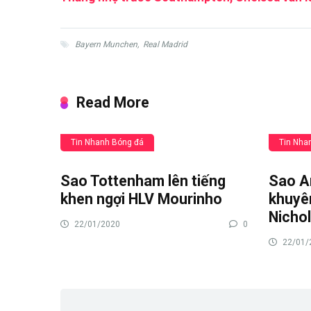
Bayern Munchen
,
Real Madrid
Read More
Tin Nhanh Bóng đá
Tin Nha
Sao Tottenham lên tiếng
Sao Ar
khen ngợi HLV Mourinho
khuyên
Nicho
22/01/2020
0
22/01/