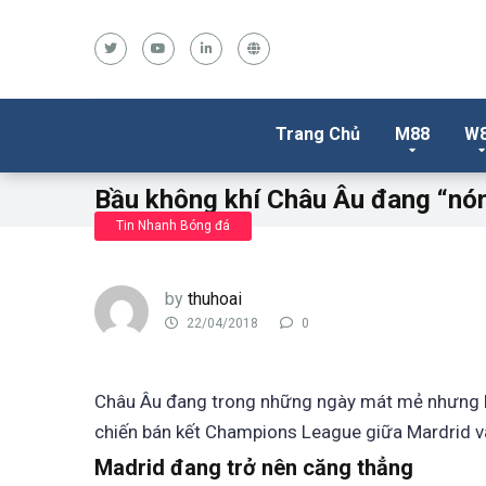
Trang Chủ
M88
W
Bầu không khí Châu Âu đang “nón
Tin Nhanh Bóng đá
by
thuhoai
22/04/2018
0
Châu Âu đang trong những ngày mát mẻ nhưng khô
chiến bán kết Champions League giữa Mardrid v
Madrid đang trở nên căng thẳng