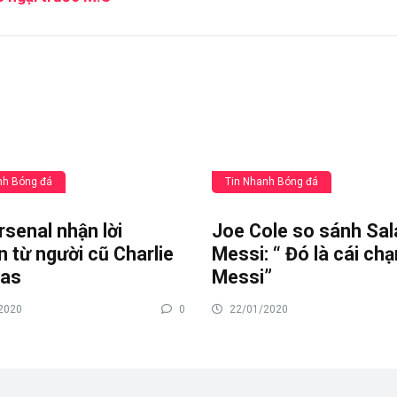
nh Bóng đá
Tin Nhanh Bóng đá
senal nhận lời
Joe Cole so sánh Sal
 từ người cũ Charlie
Messi: “ Đó là cái ch
las
Messi”
2020
0
22/01/2020