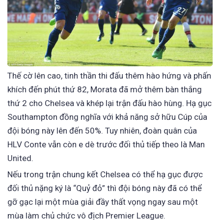
Thế cờ lên cao, tinh thần thi đấu thêm hào hứng và phấn
khích đến phút thứ 82, Morata đã mở thêm bàn thắng
thứ 2 cho Chelsea và khép lại trận đấu hào hùng. Hạ gục
Southampton đồng nghĩa với khả năng sở hữu Cúp của
đội bóng này lên đến 50%. Tuy nhiên, đoàn quân của
HLV Conte vẫn còn e dè trước đối thủ tiếp theo là Man
United.
Nếu trong trận chung kết Chelsea có thể hạ gục được
đối thủ nặng ký là “Quỷ đỏ” thì đội bóng này đã có thể
gỡ gạc lại một mùa giải đầy thất vọng ngay sau một
mùa làm chủ chức vô địch Premier League.