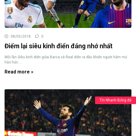
08/05/2018
0
Điểm lại siêu kinh điển đáng nhớ nhất
Mỗi lần Siêu kinh điển giữa Barca và Real diễn ra đều khiến người hâm mộ
háo hức ...
Read more »
Tin Nhanh Bóng đá