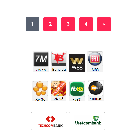
1
2
3
4
»