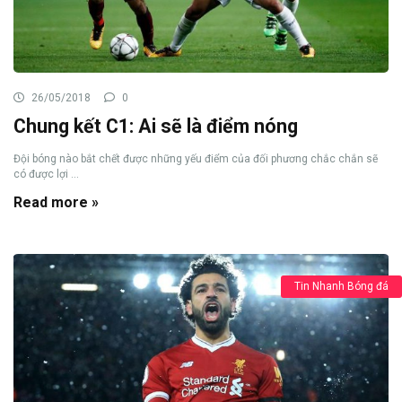
26/05/2018
0
Chung kết C1: Ai sẽ là điểm nóng
Đội bóng nào bắt chết được những yếu điểm của đối phương chắc chắn sẽ
có được lợi ...
Read more »
Tin Nhanh Bóng đá