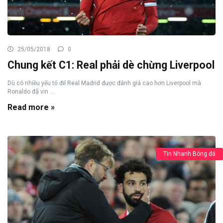
25/05/2018
0
Chung kết C1: Real phải dè chừng Liverpool
Dù có nhiều yếu tố để Real Madrid được đánh giá cao hơn Liverpool mà
Ronaldo đã vin ...
Read more »
Tin Nhanh Bóng đá