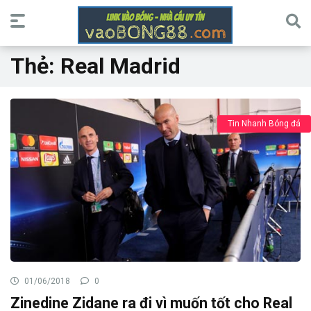
Thẻ:
Real Madrid
Tin Nhanh Bóng đá
01/06/2018
0
Zinedine Zidane ra đi vì muốn tốt cho Real