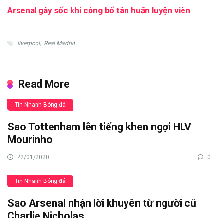
Arsenal gây sốc khi công bố tân huấn luyện viên
liverpool
,
Real Madrid
Read More
Tin Nhanh Bóng đá
Sao Tottenham lên tiếng khen ngợi HLV
Mourinho
22/01/2020
0
Tin Nhanh Bóng đá
Sao Arsenal nhận lời khuyên từ người cũ
Charlie Nicholas