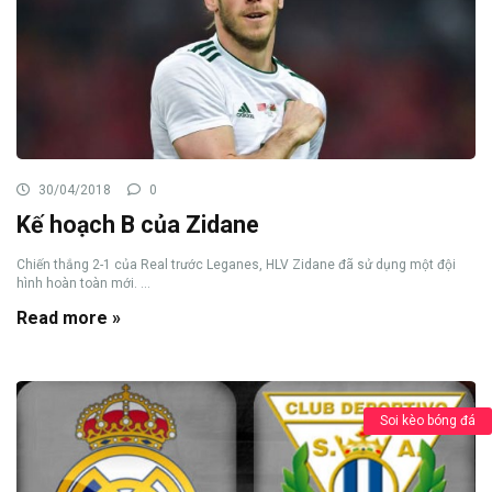
30/04/2018
0
Kế hoạch B của Zidane
Chiến thắng 2-1 của Real trước Leganes, HLV Zidane đã sử dụng một đội
hình hoàn toàn mới. ...
Read more »
Soi kèo bóng đá