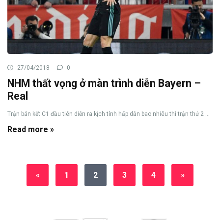
27/04/2018
0
NHM thất vọng ở màn trình diễn Bayern –
Real
Trận bán kết C1 đầu tiên diễn ra kịch tính hấp dẫn bao nhiêu thì trận thứ 2 ...
Read more »
«
1
2
3
4
»