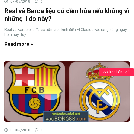
07/05/2018
0
Real và Barca liệu có cầm hòa nếu không vì
những lí do này?
Real và Barcelona đã có trận siêu kinh điển El Clasico vào rạng sáng ngày
hôm nay. Tuy ...
Read more »
Soi kèo bóng đá
06/05/2018
0