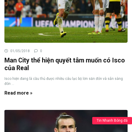
01/05/2018
0
Man City thể hiện quyết tâm muốn có Isco
của Real
Isco hiện đang là cầu thủ được nhiều câu lạc bộ lớn săn đón và sẵn sàng
đón ...
Read more »
Tin Nhanh Bóng đá