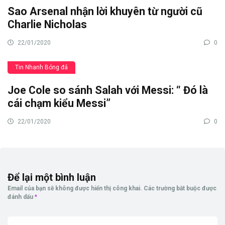
Sao Arsenal nhận lời khuyên từ người cũ
Charlie Nicholas
22/01/2020
0
Tin Nhanh Bóng đá
Joe Cole so sánh Salah với Messi: “ Đó là
cái chạm kiểu Messi”
22/01/2020
0
Để lại một bình luận
Email của bạn sẽ không được hiển thị công khai.
Các trường bắt buộc được
đánh dấu
*