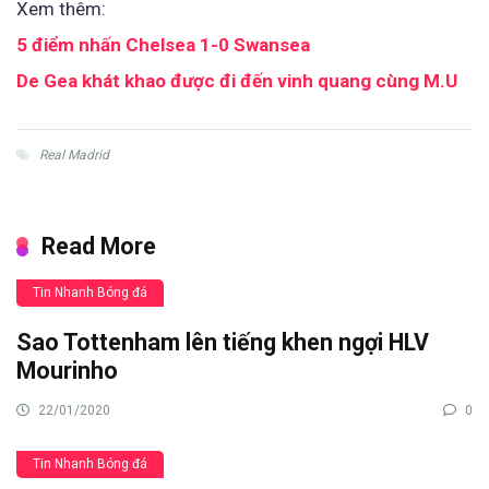
Xem thêm:
5 điểm nhấn Chelsea 1-0 Swansea
De Gea khát khao được đi đến vinh quang cùng M.U
Real Madrid
Read More
Tin Nhanh Bóng đá
Sao Tottenham lên tiếng khen ngợi HLV
Mourinho
22/01/2020
0
Tin Nhanh Bóng đá