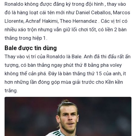
Ronaldo không được đăng ký trong đội hình , thay vào
đó là hàng loạt cái tên mới như Daniel Ceballos, Marcos
Llorente, Achraf Hakimi, Theo Hernandez . Các vị trí có
nhiều xáo trộn nhưng vẫn giữ lối chơi tốt, có liền 2 bàn
thắng trong hiệp 1.
Bale được tin dùng
Thay vào vị trí của Ronaldo là Bale. Anh đã thi đấu rất ấn
tượng, có bàn thắng ngay phút thứ 8 bằng pha voley
không thể cản phá. Đây là bàn thắng thứ 15 của anh, ít
hơn những lần đóng góp mùa giải trước cho Kền kền
trắng.