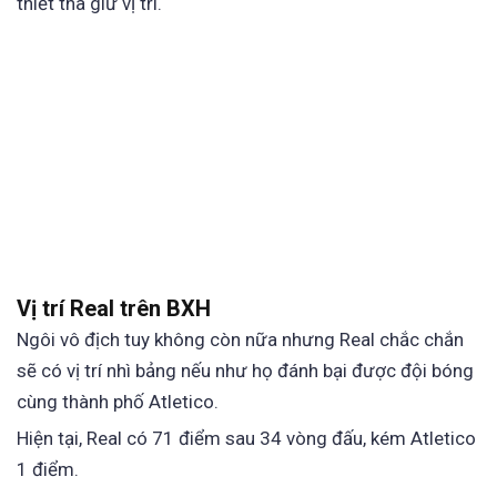
thiết tha giữ vị trí.
Vị trí Real trên BXH
Ngôi vô địch tuy không còn nữa nhưng Real chắc chắn
sẽ có vị trí nhì bảng nếu như họ đánh bại được đội bóng
cùng thành phố Atletico.
Hiện tại, Real có 71 điểm sau 34 vòng đấu, kém Atletico
1 điểm.