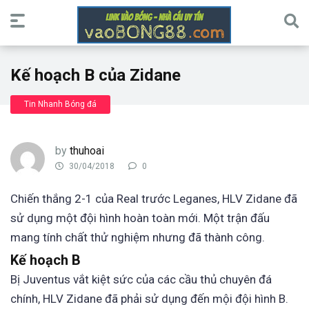
Kế hoạch B của Zidane
Tin Nhanh Bóng đá
by
thuhoai
30/04/2018
0
Chiến thắng 2-1 của Real trước Leganes, HLV Zidane đã
sử dụng một đội hình hoàn toàn mới. Một trận đấu
mang tính chất thử nghiệm nhưng đã thành công.
Kế hoạch B
Bị Juventus vắt kiệt sức của các cầu thủ chuyên đá
chính, HLV Zidane đã phải sử dụng đến mội đội hình B.