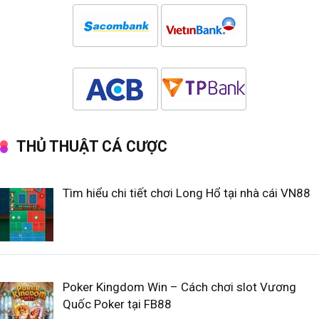
THỦ THUẬT CÁ CƯỢC
Tìm hiểu chi tiết chơi Long Hổ tại nhà cái VN88
Poker Kingdom Win – Cách chơi slot Vương
Quốc Poker tại FB88