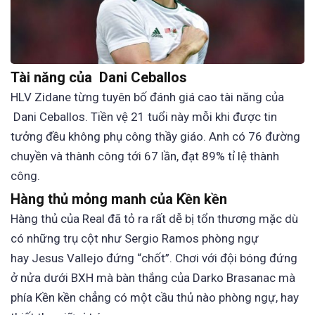
Tài năng của Dani Ceballos
HLV Zidane từng tuyên bố đánh giá cao tài năng của
Dani Ceballos. Tiền vệ 21 tuổi này mỗi khi được tin
tưởng đều không phụ công thầy giáo. Anh có 76 đường
chuyền và thành công tới 67 lần, đạt 89% tỉ lệ thành
công.
Hàng thủ mỏng manh của Kền kền
Hàng thủ của Real đã tỏ ra rất dễ bị tổn thương mặc dù
có những trụ cột như Sergio Ramos phòng ngự
hay Jesus Vallejo đứng “chốt”. Chơi với đội bóng đứng
ở nửa dưới BXH mà bàn thắng của Darko Brasanac mà
phía Kền kền chẳng có một cầu thủ nào phòng ngự, hay