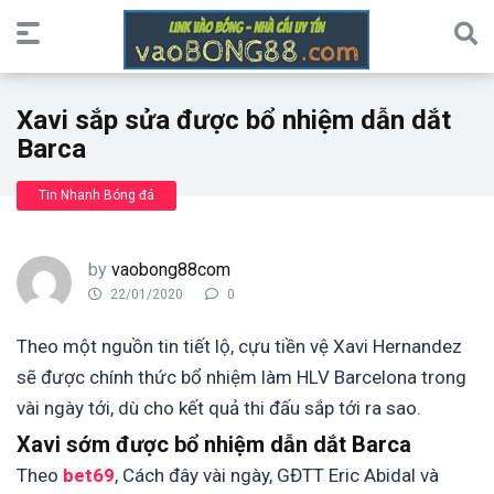
Xavi sắp sửa được bổ nhiệm dẫn dắt
Barca
Tin Nhanh Bóng đá
by
vaobong88com
22/01/2020
0
Theo một nguồn tin tiết lộ, cựu tiền vệ Xavi Hernandez
sẽ được chính thức bổ nhiệm làm HLV Barcelona trong
vài ngày tới, dù cho kết quả thi đấu sắp tới ra sao.
Xavi sớm được bổ nhiệm dẫn dắt Barca
Theo
bet69
, Cách đây vài ngày, GĐTT Eric Abidal và