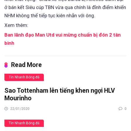
ở bán kết Siêu cúp TBN vừa qua chính là đỉnh điểm khiến
NHM không thể tiếp tục kiên nhẫn với ông.
Xem thêm:
Ban lãnh đạo Man Utd vui mừng chuẩn bị đón 2 tân
binh
Read More
Tin Nhanh Bóng đá
Sao Tottenham lên tiếng khen ngợi HLV
Mourinho
22/01/2020
0
Tin Nhanh Bóng đá