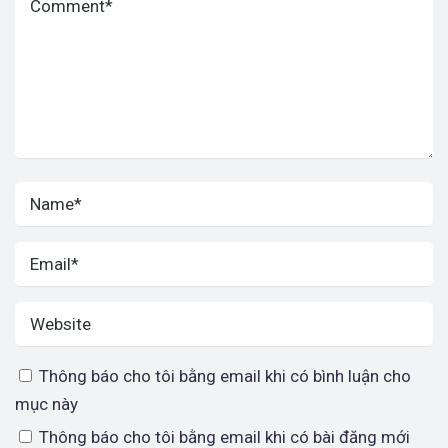
Thông báo cho tôi bằng email khi có bình luận cho
mục này
Thông báo cho tôi bằng email khi có bài đăng mới