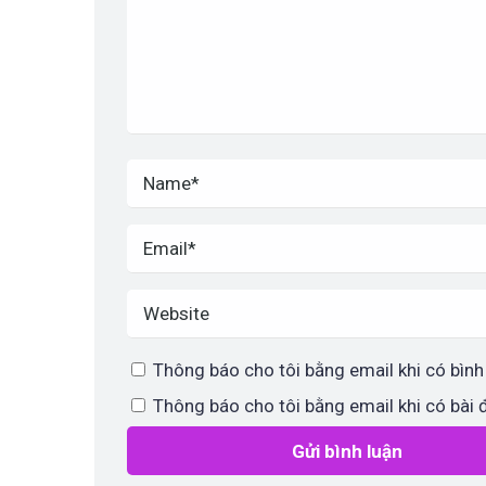
Thông báo cho tôi bằng email khi có bìn
Thông báo cho tôi bằng email khi có bài