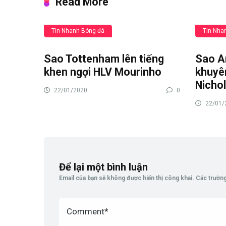
Read More
Tin Nhanh Bóng đá
Tin Nha
Sao Tottenham lên tiếng
Sao Ar
khen ngợi HLV Mourinho
khuyên
Nicho
22/01/2020
0
22/01/
Để lại một bình luận
Email của bạn sẽ không được hiển thị công khai.
Các trườn