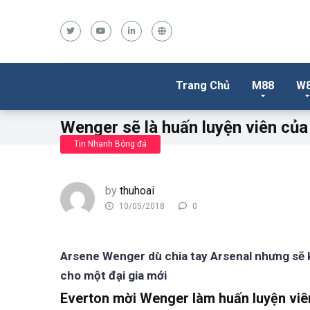
Trang Chủ
M88
W
Wenger sẽ là huấn luyện viên của
Tin Nhanh Bóng đá
by
thuhoai
10/05/2018
0
Arsene Wenger dù chia tay Arsenal nhưng sẽ k
cho một đại gia mới
Everton mời Wenger làm huấn luyện viê