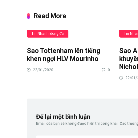
Read More
Tin Nhanh Bóng đá
Tin Nha
Sao Tottenham lên tiếng
Sao Ar
khen ngợi HLV Mourinho
khuyên
Nicho
22/01/2020
0
22/01/
Để lại một bình luận
Email của bạn sẽ không được hiển thị công khai.
Các trườn