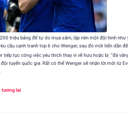
00 triệu bảng để tự do mua sắm, lập nên một đội hình như ý.
 yêu cầu cạnh tranh top 6 cho Wenger, sau đó mới tiến dần đế
 tiếp tục công việc yêu thích thay vì về hưu hoặc bị “đá văn
đội tuyển quốc gia. Rất có thể Wenger sẽ nhận lời mời từ Ev
.
tương lai