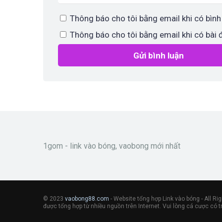
Thông báo cho tôi bằng email khi có bìn
Thông báo cho tôi bằng email khi có bài
1gom - link vào bóng, vaobong mới nhất
© 2023
vaobong88.com
- Website tổng hợp Link vào bóng - All Ri
được tổng hợp từ nhiều nguồn trên Internet. Vui lòng cá cược có 