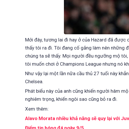
Mới đây, tương lai đi hay ở của Hazard đã được 
thấy tôi ra đi. Tôi đang cố gắng làm nên những đ
chúng ta sẽ thấy. Mọi người đều ngưỡng mộ tôi, t
tôi muốn chơi ở Champions League nhưng nó khô
Như vậy lại một lần nữa cầu thủ 27 tuổi này kh
Chelsea.
Phát biểu này của anh cũng khiến người hâm mộ
nghiêm trọng, khiến ngôi sao cũng bỏ ra đi.
Xem thêm:
Alavo Morata nhiều khả năng sẽ quy lại với Ju
Điểm tin bóng đá ngày 9/5