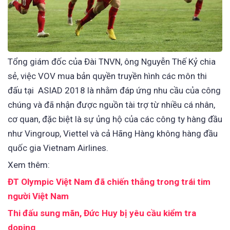
Tổng giám đốc của Đài TNVN, ông Nguyễn Thế Kỷ chia
sẻ, việc VOV mua bản quyền truyền hình các môn thi
đấu tại ASIAD 2018 là nhằm đáp ứng nhu cầu của công
chúng và đã nhận được nguồn tài trợ từ nhiều cá nhân,
cơ quan, đặc biệt là sự ủng hộ của các công ty hàng đầu
như Vingroup, Viettel và cả Hãng Hàng không hàng đầu
quốc gia Vietnam Airlines.
Xem thêm:
ĐT Olympic Việt Nam đã chiến thắng trong trái tim
người Việt Nam
Thi đấu sung mãn, Đức Huy bị yêu cầu kiểm tra
doping