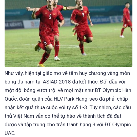
Như vậy, hiện tại giấc mơ về tấm huy chương vàng môn
bóng đá nam tại ASIAD 2018 đã kết thúc. Đối đầu với
một đội bóng vượt trội về mọi mặt như ĐT Olympic Hàn
Quốc, đoàn quân của HLV Park Hang-seo đã phải chấp
nhận kết quả thua cuộc với tỷ số 1-3. Tuy nhiên, các cầu
thủ Việt Nam vẫn có thể tự hào về thành tích đã đạt
được và tập trung cho trận tranh hạng 3 với ĐT Olympic
UAE.