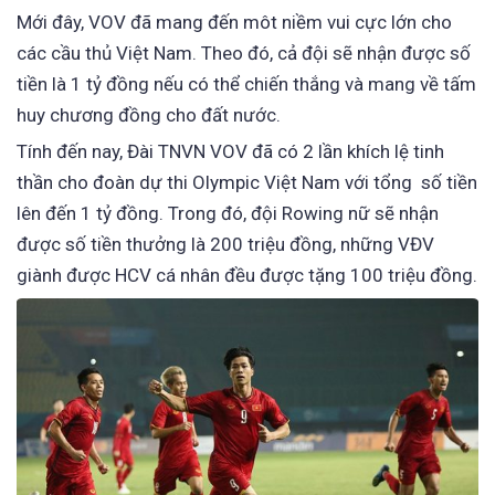
Mới đây, VOV đã mang đến môt niềm vui cực lớn cho
các cầu thủ Việt Nam. Theo đó, cả đội sẽ nhận được số
tiền là 1 tỷ đồng nếu có thể chiến thắng và mang về tấm
huy chương đồng cho đất nước.
Tính đến nay, Đài TNVN VOV đã có 2 lần khích lệ tinh
thần cho đoàn dự thi Olympic Việt Nam với tổng số tiền
lên đến 1 tỷ đồng. Trong đó, đội Rowing nữ sẽ nhận
được số tiền thưởng là 200 triệu đồng, những VĐV
giành được HCV cá nhân đều được tặng 100 triệu đồng.