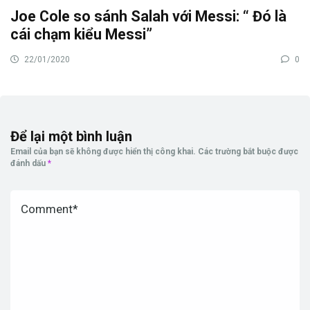
Joe Cole so sánh Salah với Messi: “ Đó là
cái chạm kiểu Messi”
22/01/2020
0
Để lại một bình luận
Email của bạn sẽ không được hiển thị công khai.
Các trường bắt buộc được
đánh dấu
*