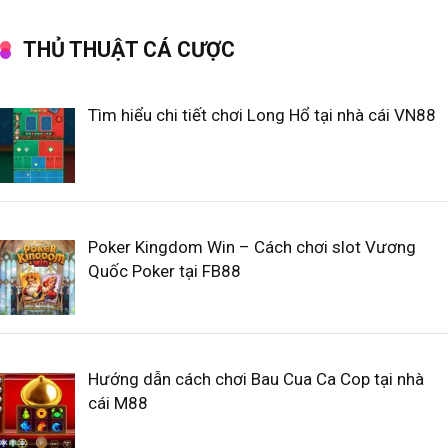
THỦ THUẬT CÁ CƯỢC
Tìm hiểu chi tiết chơi Long Hổ tại nhà cái VN88
Poker Kingdom Win – Cách chơi slot Vương
Quốc Poker tại FB88
Hướng dẫn cách chơi Bau Cua Ca Cop tại nhà
cái M88