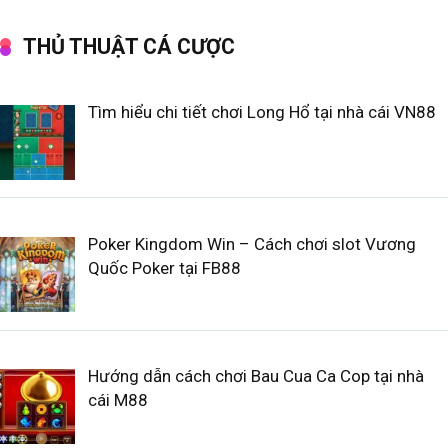
THỦ THUẬT CÁ CƯỢC
Tìm hiểu chi tiết chơi Long Hổ tại nhà cái VN88
Poker Kingdom Win – Cách chơi slot Vương
Quốc Poker tại FB88
Hướng dẫn cách chơi Bau Cua Ca Cop tại nhà
cái M88