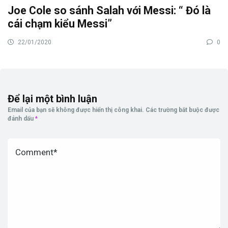
Joe Cole so sánh Salah với Messi: “ Đó là
cái chạm kiểu Messi”
22/01/2020
0
Để lại một bình luận
Email của bạn sẽ không được hiển thị công khai.
Các trường bắt buộc được
đánh dấu
*