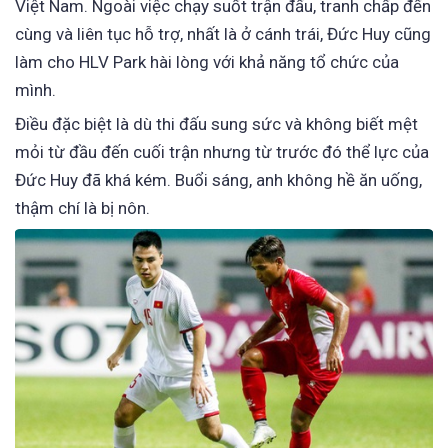
Việt Nam. Ngoài việc chạy suốt trận đấu, tranh chấp đến
cùng và liên tục hỗ trợ, nhất là ở cánh trái, Đức Huy cũng
làm cho HLV Park hài lòng với khả năng tổ chức của
mình.
Điều đặc biệt là dù thi đấu sung sức và không biết mệt
mỏi từ đầu đến cuối trận nhưng từ trước đó thể lực của
Đức Huy đã khá kém. Buổi sáng, anh không hề ăn uống,
thậm chí là bị nôn.