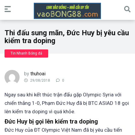
Thi đấu sung mãn, Đức Huy bị yêu cầu
kiểm tra doping
Tin Nhanh Bóng đá
by
thuhoai
29/08/2018
0
Ngay sau khi kết thúc trận đấu gặp Olympic Syria với
chiến thắng 1-0, Phạm Đức Huy đã bị BTC ASIAD 18 gọi
lên kiểm tra doping vì quá khỏe.
Đức Huy bị gọi lên kiểm tra doping
Đức Huy của ĐT Olympic Việt Nam đã bị yêu cầu tiến