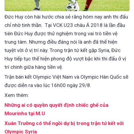
Đức Huy còn hài hước chia sẻ rằng hôm nay anh thi đấu
chỉ nhờ tinh thần. Tại VCK U23 châu Á 2018 là lần đầu
tiên Đức Huy được thử nghiệm trong vai trò tiền vệ
trung tâm. Nhưmg điều đáng nói là anh đã thể hiện
tuyệt vời ở vị trí này. Trong trận tứ kết gặp Syria, Đức
Huy tiếp tục thể hiện phong độ vượt bậc khi thi đấu ở vị
trí chinh giữa hàng tiền vệ.
Trận bán kết Olympic Việt Nam và Olympic Hàn Quốc sẽ
được diễn ra vào lúc 16h00 ngày 29/8.
Xem thêm:
Những ai có quyền quyết định chiếc ghế của
Mourinho tại M.U
Xuân Trường có thể ngồi dự bị trong trận tứ kết với
Olympic Syria