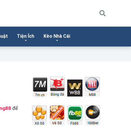
huật
Tiện Ích
Kèo Nhà Cái
ng88
để