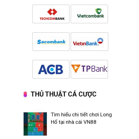
THỦ THUẬT CÁ CƯỢC
Tìm hiểu chi tiết chơi Long
Hổ tại nhà cái VN88