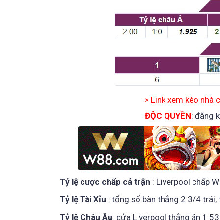
> Link xem kèo nhà cá
ĐỘC QUYỀN
: đăng 
Tỷ lệ cược chấp cả trận
: Liverpool chấp We
Tỷ lệ Tài Xỉu
: tổng số bàn thắng 2 3/4 trái, 
Tỷ lệ Châu Âu
: cửa Liverpool thắng ăn 1.5