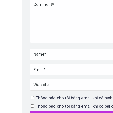
Thông báo cho tôi bằng email khi có bìn
Thông báo cho tôi bằng email khi có bài