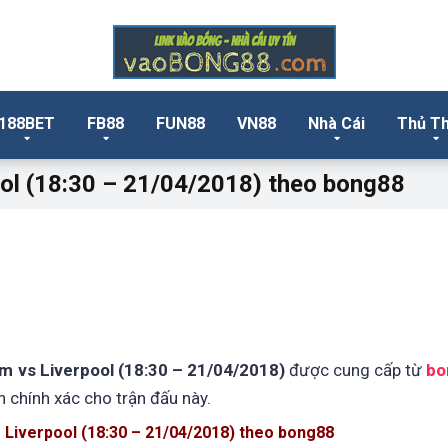
188BET
FB88
FUN88
VN88
Nhà Cái
Thủ T
ol (18:30 – 21/04/2018) theo bong88
m vs Liverpool (18:30 – 21/04/2018)
được cung cấp từ
bo
 chính xác cho trận đấu này.
 Liverpool (18:30 – 21/04/2018) theo bong88