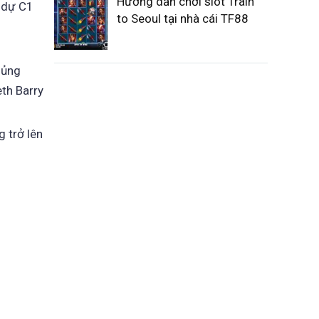
Hướng dẫn chơi slot Train
é dự C1
to Seoul tại nhà cái TF88
hủng
eth Barry
g trở lên