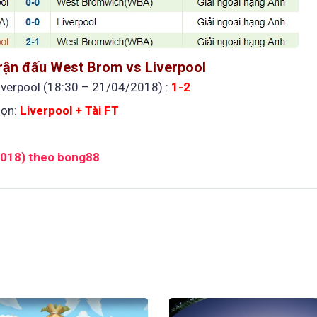
trận đấu West Brom vs Liverpool
verpool (18:30 – 21/04/2018) :
1-2
ọn:
Liverpool + Tài FT
/2018) theo bong88