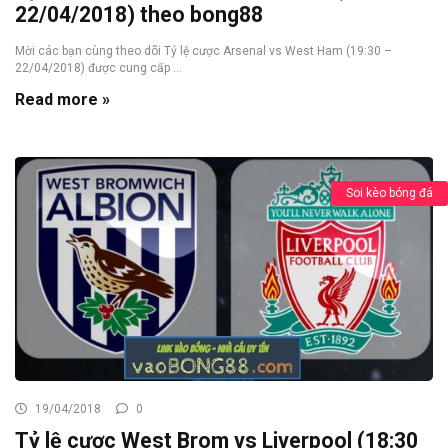
22/04/2018) theo bong88
Mời các bạn cùng theo dõi Tỷ lệ cược Arsenal vs West Ham (19:30 –
22/04/2018) được cung cấp ...
Read more »
Soi kèo bóng đá
19/04/2018
0
Tỷ lệ cược West Brom vs Liverpool (18:30