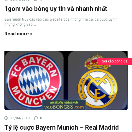
1gom vào bóng uy tín và nhanh nhất
Bạn muốn truy cập vào các website của những nhà cái cá cược uy tín
nhưng không vào ...
Read more »
Soi kèo bóng đá
25/04/2018
0
Tỷ lệ cược Bayern Munich – Real Madrid