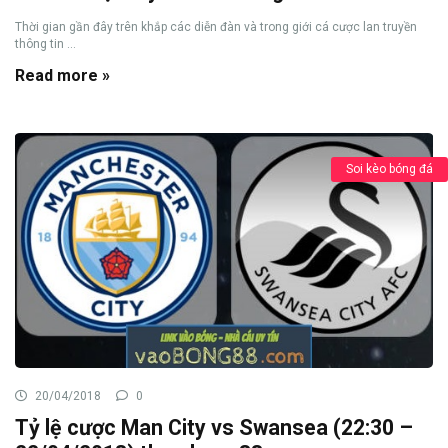
Thời gian gần đây trên khắp các diễn đàn và trong giới cá cược lan truyền
thông tin ...
Read more »
Soi kèo bóng đá
20/04/2018
0
Tỷ lệ cược Man City vs Swansea (22:30 –