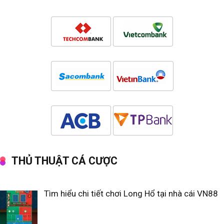
THỦ THUẬT CÁ CƯỢC
Tìm hiểu chi tiết chơi Long Hổ tại nhà cái VN88