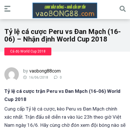
Tỷ lệ cá cược Peru vs Đan Mạch (16-
06) – Nhận định World Cup 2018
Cá độ World Cup 2018
by
vaobong88com
16/06/2018
0
Tỷ lệ cá cược trận Peru vs Đan Mạch (16-06) World
Cup 2018
Cung cấp Tỷ lệ cá cược, kèo Peru vs Đan Mạch chính
xác nhất. Trận đấu sẽ diễn ra vào lúc 23h theo giờ Việt
Nam ngày 16/6. Hãy cùng chờ đón xem đội bóng nào sẽ