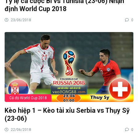
Tỷ lệ cá cược Bỉ vs Tunisia (23-06) Nhận
định World Cup 2018
23/06/2018
0
Cá độ World Cup 2018
Kèo hiệp 1 – Kèo tài xỉu Serbia vs Thụy Sỹ
(23-06)
22/06/2018
0