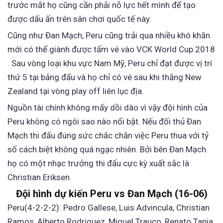
trước mắt họ cũng cần phải nỗ lực hết mình để tạo
được dấu ấn trên sân chơi quốc tế này.
Cũng như Đan Mạch, Peru cũng trải qua nhiều khó khăn
mới có thể giành được tấm vé vào VCK World Cup 2018
. Sau vòng loại khu vực Nam Mỹ, Peru chỉ đạt được vị trí
thứ 5 tại bảng đấu và họ chỉ có vé sau khi thắng New
Zealand tại vòng play off liên lục địa.
Nguồn tài chính không mấy dồi dào vì vậy đội hình của
Peru không có ngôi sao nào nổi bật. Nếu đối thủ Đan
Mạch thi đấu đúng sức chắc chắn việc Peru thua với tỷ
số cách biệt không quá ngạc nhiên. Bởi bên Đan Mạch
họ có một nhạc trưởng thi đấu cực kỳ xuất sắc là
Christian Eriksen.
Đội hình dự kiến Peru vs Đan Mạch (16-06)
Peru(4-2-2-2): Pedro Gallese, Luis Advincula, Christian
Ramos, Alberto Rodriguez, Miguel Trauco, Renato Tapia,