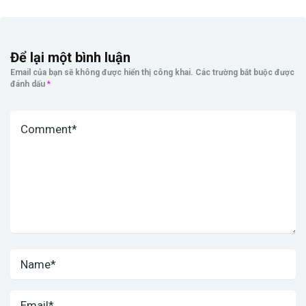
Để lại một bình luận
Email của bạn sẽ không được hiển thị công khai.
Các trường bắt buộc được
đánh dấu
*