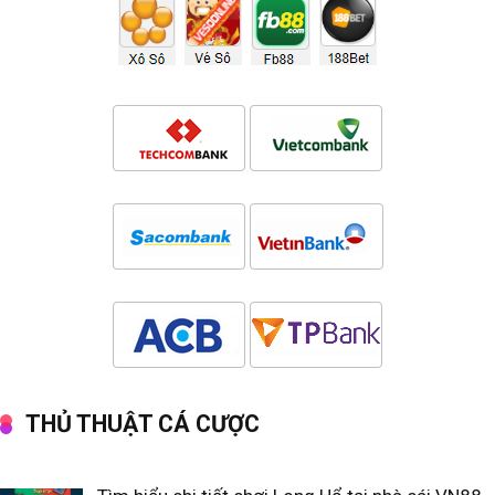
THỦ THUẬT CÁ CƯỢC