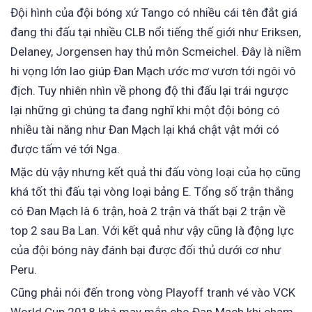
Đội hình của đội bóng xứ Tango có nhiều cái tên đắt giá
đang thi đấu tại nhiều CLB nổi tiếng thế giới như Eriksen,
Delaney, Jorgensen hay thủ môn Scmeichel. Đây là niềm
hi vọng lớn lao giúp Đan Mạch ước mơ vươn tới ngôi vô
địch. Tuy nhiên nhìn về phong độ thi đấu lại trái ngược
lại những gì chúng ta đang nghĩ khi một đội bóng có
nhiều tài năng như Đan Mạch lại khá chật vật mới có
được tấm vé tới Nga.
Mặc dù vậy nhưng kết quả thi đấu vòng loại của họ cũng
khá tốt thi đấu tại vòng loại bảng E. Tổng số trận thắng
có Đan Mạch là 6 trận, hoà 2 trận và thất bại 2 trận về
top 2 sau Ba Lan. Với kết quả như vậy cũng là động lực
của đội bóng này đánh bại được đối thủ dưới cơ như
Peru.
Cũng phải nói đến trong vòng Playoff tranh vé vào VCK
World Cup 2018 khá may mắn cho Đan Mạch khi chạm