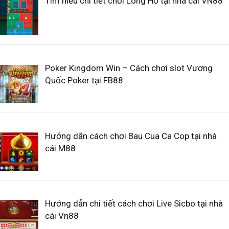
Tìm hiểu chi tiết chơi Long Hổ tại nhà cái VN88
Poker Kingdom Win – Cách chơi slot Vương
Quốc Poker tại FB88
Hướng dẫn cách chơi Bau Cua Ca Cop tại nhà
cái M88
Hướng dẫn chi tiết cách chơi Live Sicbo tại nhà
cái Vn88