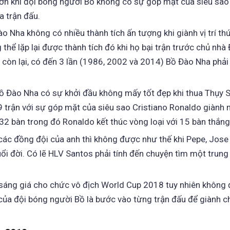
 lớn khi đội bóng người Bồ không có sự góp mặt của siêu sa
a trận đấu.
o Nha không có nhiều thành tích ấn tượng khi giành vị trí th
ể lặp lại được thành tích đó khi họ bại trận trước chủ nhà 
 còn lại, có đến 3 lần (1986, 2002 và 2014) Bồ Đào Nha phải 
 Đào Nha có sự khởi đầu không mấy tốt đẹp khi thua Thụy Sĩ
n 9 trận với sự góp mặt của siêu sao Cristiano Ronaldo giành 
2 bàn trong đó Ronaldo kết thúc vòng loại với 15 bàn thắng
ác đồng đội của anh thì không được như thế khi Pepe, Jose
uổi đời. Có lẽ HLV Santos phải tính đến chuyện tìm một trung 
sáng giá cho chức vô địch World Cup 2018 tuy nhiên không
của đội bóng người Bồ là bước vào từng trận đấu để giành c