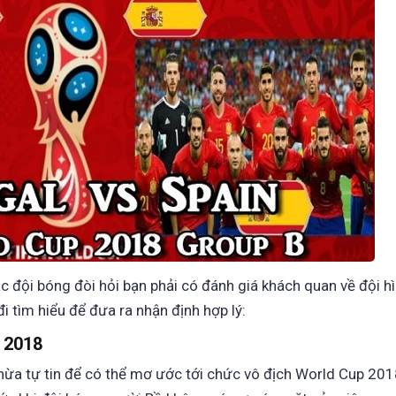
c đội bóng đòi hỏi bạn phải có đánh giá khách quan về đội hì
đi tìm hiểu để đưa ra nhận định hợp lý:
 2018
ừa tự tin để có thể mơ ước tới chức vô địch World Cup 201