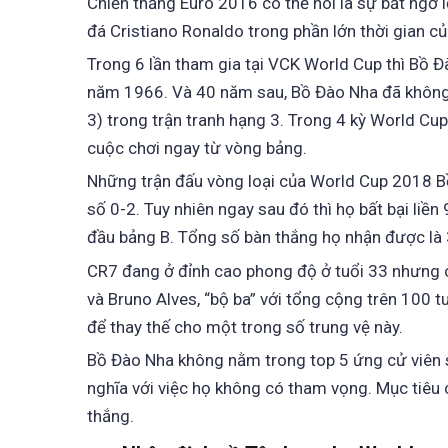
Chiến thắng Euro 2016 có thể nói là sự bất ngờ
đá Cristiano Ronaldo trong phần lớn thời gian củ
Trong 6 lần tham gia tại VCK World Cup thì Bồ Đà
năm 1966. Và 40 năm sau, Bồ Đào Nha đã không th
3) trong trận tranh hạng 3. Trong 4 kỳ World Cup
cuộc chơi ngay từ vòng bảng.
Những trận đấu vòng loại của World Cup 2018 Bồ
số 0-2. Tuy nhiên ngay sau đó thì họ bất bại liề
đầu bảng B. Tổng số bàn thắng họ nhận được là 3
CR7 đang ở đỉnh cao phong độ ở tuổi 33 nhưng c
và Bruno Alves, “bộ ba” với tổng cộng trên 100 t
để thay thế cho một trong số trung vệ này.
Bồ Đào Nha không nằm trong top 5 ứng cử viên 
nghĩa với việc họ không có tham vọng. Mục tiêu 
thắng.