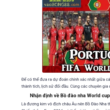
Để có thể đưa ra dự đoán chính xác nhất giữa cá
thành tích, lịch sử đối đầu. Cùng các chuyên gia 
Nhận định về Bồ đào nha World cup
Là đương kim vô địch châu Âu nên Bồ Đào Nha th