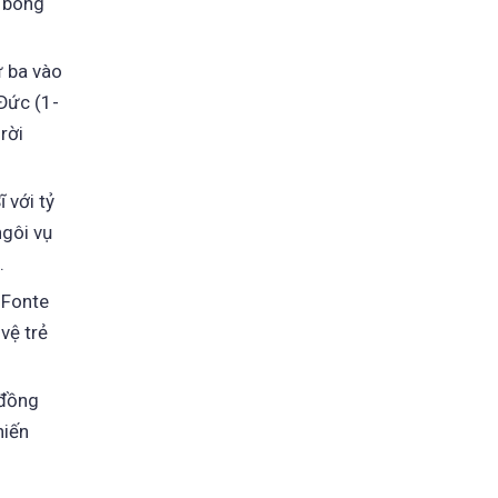
o bóng
ứ ba vào
Đức (1-
rời
 với tỷ
ngôi vụ
.
 Fonte
vệ trẻ
 đồng
hiến