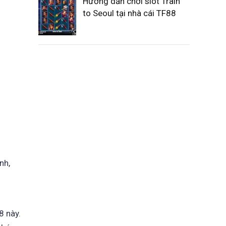
Hướng dẫn chơi slot Train
to Seoul tại nhà cái TF88
nh,
8 này.