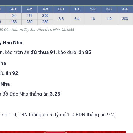
o Bồ Đào Nha vs Tây Ban Nha theo Nhà Cái M88
ây Ban Nha
ận, kèo trên ăn
đủ thua 91
, kèo dưới ăn
85
Nha
xỉu ăn
92
 Nha
 Bồ Đào Nha thắng ăn
3.25
tỷ số 1-0, TBN thắng ăn 6. tỷ số 1-0 BDN thắng ăn 9.2)