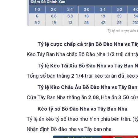
Tỷ lệ cá cược, kè
Tỷ lệ cược chấp cả trận Bồ Đào Nha vs T
Kèo Tây Ban Nha chấp Bồ Đào Nha
1/2
trái cả tr
Tỷ lệ Kèo Tài Xỉu Bồ Đào Nha vs Tây Ban 
Tổng số bàn thắng
2 1/4
trái, kèo tài ăn
đủ
, kèo 
Tỷ lệ Kèo Châu Âu Bồ Đào Nha vs Tây Ban
Cửa Tây Ban Nha thắng ăn
2.08
, Hòa ăn
3.50
cửa
Kèo tỷ số Bồ Đào Nha vs Tây Ban Nha
Tỷ lệ ăn kèo tỷ số theo như hình phía bên trên. (
Nhận định Bồ đào nha vs Tây ban nha