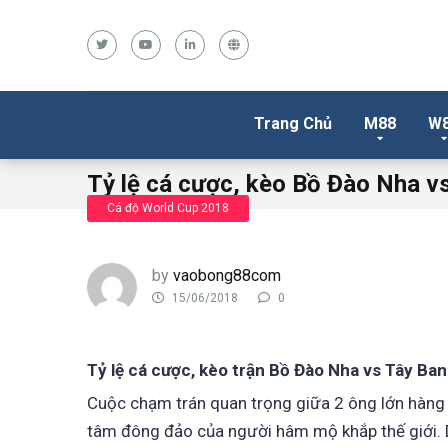
Trang Chủ
M88
W
Tỷ lệ cá cược, kèo Bồ Đào Nha v
Cá độ World Cup 2018
by
vaobong88com
15/06/2018
0
Tỷ lệ cá cược, kèo trận Bồ Đào Nha vs Tây Ba
Cuộc chạm trán quan trọng giữa 2 ông lớn hàng 
tâm đông đảo của người hâm mộ khắp thế giới. D