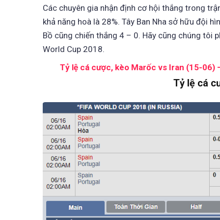
Các chuyên gia nhận định cơ hội thắng trong trận
khả năng hoà là 28%. Tây Ban Nha sở hữu đội hì
Bồ cũng chiến thắng 4 – 0. Hãy cũng chúng tôi ph
World Cup 2018.
Tỷ lệ cá cược, kèo Marốc vs Iran (15-06)
Tỷ lệ cá 