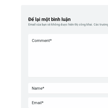
Để lại một bình luận
Email của bạn sẽ không được hiển thị công khai.
Các trườn