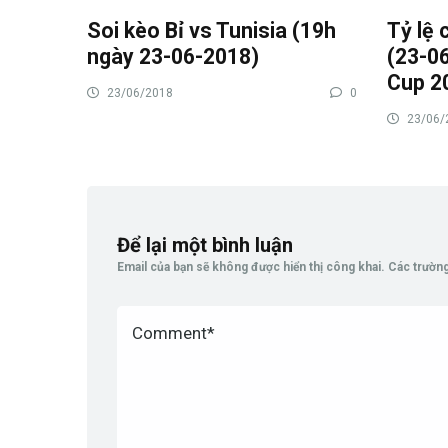
Soi kèo Bỉ vs Tunisia (19h
Tỷ lệ 
ngày 23-06-2018)
(23-0
Cup 2
23/06/2018
0
23/06/
Để lại một bình luận
Email của bạn sẽ không được hiển thị công khai.
Các trườn