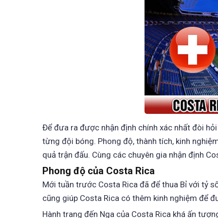
Để đưa ra được nhận định chính xác nhất đòi hỏi
từng đội bóng. Phong độ, thành tích, kinh nghiệm,
quả trận đấu. Cùng các chuyên gia nhận định Cos
Phong độ của Costa Rica
Mới tuần trước Costa Rica đã để thua Bỉ với tỷ s
cũng giúp Costa Rica có thêm kinh nghiệm để đưa 
Hành trang đến Nga của Costa Rica khá ấn tượng k