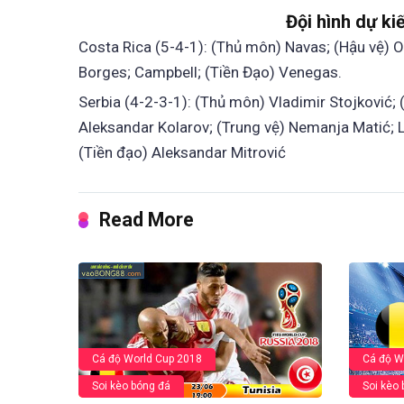
Đội hình dự ki
Costa Rica (5-4-1): (Thủ môn) Navas; (Hậu vệ) 
Borges; Campbell; (Tiền Đạo) Venegas.
Serbia (4-2-3-1): (Thủ môn) Vladimir Stojković; 
Aleksandar Kolarov; (Trung vệ) Nemanja Matić; Lu
(Tiền đạo) Aleksandar Mitrović
Read More
Cá độ World Cup 2018
Cá độ W
Soi kèo bóng đá
Soi kèo