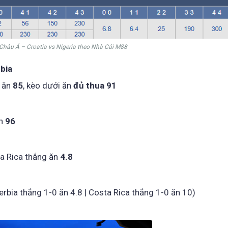
 Châu Á – Croatia vs Nigeria theo Nhà Cái M88
rbia
 ăn
85
, kèo dưới ăn
đủ thua 91
ăn
96
a Rica thắng ăn
4.8
Serbia thắng 1-0 ăn 4.8 | Costa Rica thắng 1-0 ăn 10)