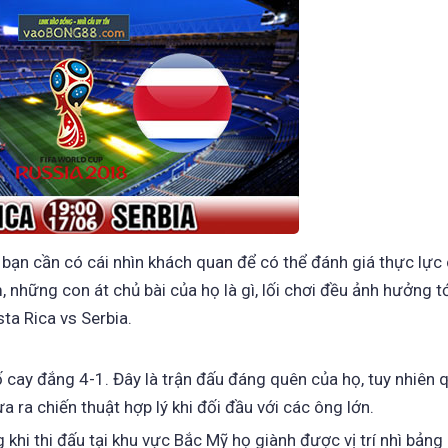
 bạn cần có cái nhìn khách quan để có thể đánh giá thực lực
 những con át chủ bài của họ là gì, lối chơi đều ảnh hưởng tớ
ta Rica vs Serbia.
ố cay đắng 4-1. Đây là trận đấu đáng quên của họ, tuy nhiên 
ra chiến thuật hợp lý khi đối đầu với các ông lớn.
hi thi đấu tại khu vực Bắc Mỹ họ giành được vị trí nhì bảng 