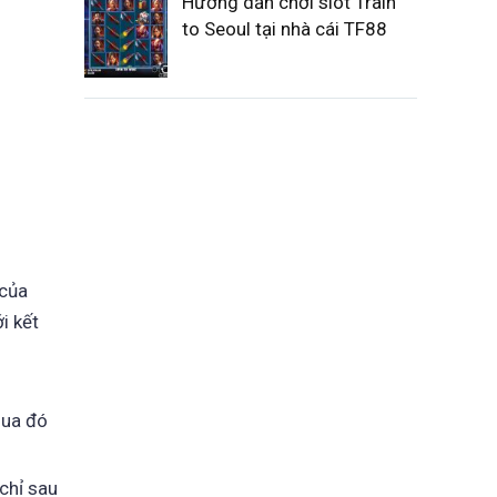
Hướng dẫn chơi slot Train
to Seoul tại nhà cái TF88
 của
i kết
qua đó
chỉ sau