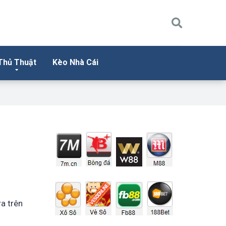
Thủ Thuật
Kèo Nhà Cái
ra trên