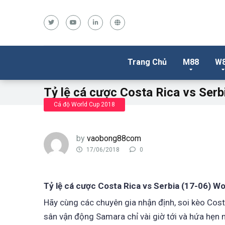
Trang Chủ
M88
W
Tỷ lệ cá cược Costa Rica vs Ser
Cá độ World Cup 2018
by
vaobong88com
17/06/2018
0
Tỷ lệ cá cược Costa Rica vs Serbia (17-06) W
Hãy cùng các chuyên gia nhận định, soi kèo Costa
sân vận động Samara chỉ vài giờ tới và hứa hẹn