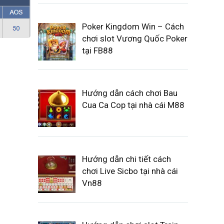
Poker Kingdom Win – Cách
chơi slot Vương Quốc Poker
tại FB88
Hướng dẫn cách chơi Bau
Cua Ca Cop tại nhà cái M88
Hướng dẫn chi tiết cách
chơi Live Sicbo tại nhà cái
Vn88