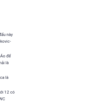
đấu này
nkovic-
, Áo để
ải là
ca là
ới 12 có
 WC