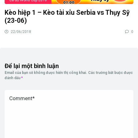
Cá độ World Cup 2018
Kèo hiệp 1 – Kèo tài xỉu Serbia vs Thụy Sỹ
(23-06)
22/06/2018
0
Để lại một bình luận
Email của bạn sẽ không được hiển thị công khai.
Các trường bắt buộc được
đánh dấu
*