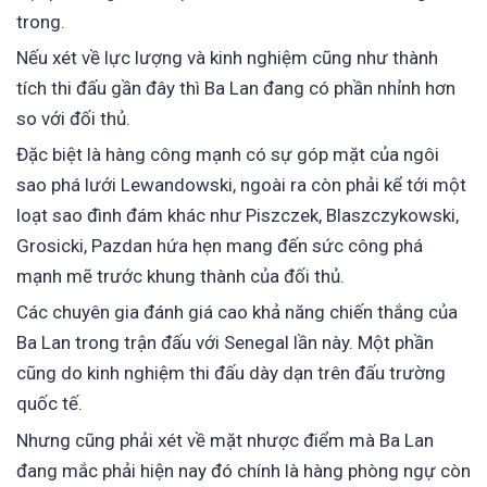
trong.
Nếu xét về lực lượng và kinh nghiệm cũng như thành
tích thi đấu gần đây thì Ba Lan đang có phần nhỉnh hơn
so với đối thủ.
Đặc biệt là hàng công mạnh có sự góp mặt của ngôi
sao phá lưới Lewandowski, ngoài ra còn phải kể tới một
loạt sao đình đám khác như Piszczek, Blaszczykowski,
Grosicki, Pazdan hứa hẹn mang đến sức công phá
mạnh mẽ trước khung thành của đối thủ.
Các chuyên gia đánh giá cao khả năng chiến thắng của
Ba Lan trong trận đấu với Senegal lần này. Một phần
cũng do kinh nghiệm thi đấu dày dạn trên đấu trường
quốc tế.
Nhưng cũng phải xét về mặt nhược điểm mà Ba Lan
đang mắc phải hiện nay đó chính là hàng phòng ngự còn