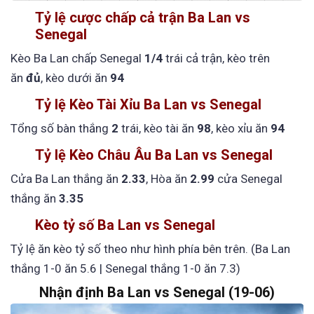
Tỷ lệ cược chấp cả trận Ba Lan vs
Senegal
Kèo Ba Lan chấp Senegal
1/4
trái cả trận, kèo trên
ăn
đủ
, kèo dưới ăn
94
Tỷ lệ Kèo Tài Xỉu Ba Lan vs Senegal
Tổng số bàn thắng
2
trái, kèo tài ăn
98
, kèo xỉu ăn
94
Tỷ lệ Kèo Châu Âu Ba Lan vs Senegal
Cửa Ba Lan thắng ăn
2.33
, Hòa ăn
2.99
cửa Senegal
thắng ăn
3.35
Kèo tỷ số Ba Lan vs Senegal
Tỷ lệ ăn kèo tỷ số theo như hình phía bên trên. (Ba Lan
thắng 1-0 ăn 5.6 | Senegal thắng 1-0 ăn 7.3)
Nhận định Ba Lan vs Senegal (19-06)