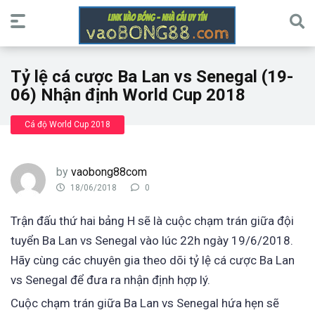
Tỷ lệ cá cược Ba Lan vs Senegal (19-
06) Nhận định World Cup 2018
Cá độ World Cup 2018
by
vaobong88com
18/06/2018
0
Trận đấu thứ hai bảng H sẽ là cuộc chạm trán giữa đội
tuyển Ba Lan vs Senegal vào lúc 22h ngày 19/6/2018.
Hãy cùng các chuyên gia theo dõi tỷ lệ cá cược Ba Lan
vs Senegal để đưa ra nhận định hợp lý.
Cuộc chạm trán giữa Ba Lan vs Senegal hứa hẹn sẽ