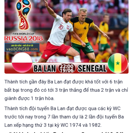
Thành tích gần đây Ba Lan đạt được khá tốt với 6 trận
bất bại trong đó có tới 3 trận thắng để thua 2 trận và chỉ
giành được 1 trận hòa.
Thành tích đội tuyển Ba Lan đạt được qua các kỳ WC
trước tới nay trong 7 lần tham dự là 2 lần đội tuyển Ba
Lan xếp hạng thứ 3 tại kỳ WC 1974 và 1982.