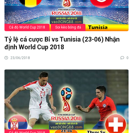
Cá độ World Cup 2018
Soi kèo bóng đá
Tỷ lệ cá cược Bỉ vs Tunisia (23-06) Nhận
định World Cup 2018
23/06/2018
0