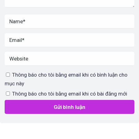
Thông báo cho tôi bằng email khi có bình luận cho
mục này
Thông báo cho tôi bằng email khi có bài đăng mới