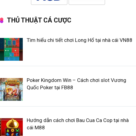
THỦ THUẬT CÁ CƯỢC
Tìm hiểu chi tiết chơi Long Hổ tại nhà cái VN88
Poker Kingdom Win – Cách chơi slot Vương
Quốc Poker tại FB88
Hướng dẫn cách chơi Bau Cua Ca Cop tại nhà
cái M88