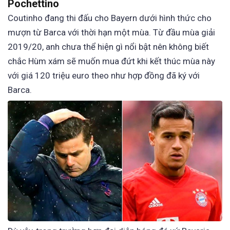
Pochettino
Coutinho đang thi đấu cho Bayern dưới hình thức cho
mượn từ Barca với thời hạn một mùa. Từ đầu mùa giải
2019/20, anh chưa thể hiện gì nổi bật nên không biết
chắc Hùm xám sẽ muốn mua đứt khi kết thúc mùa này
với giá 120 triệu euro theo như hợp đồng đã ký với
Barca.