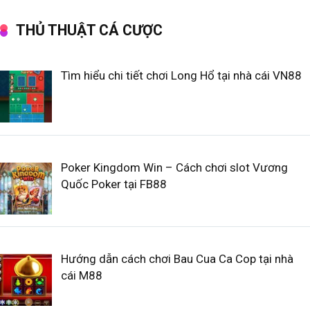
THỦ THUẬT CÁ CƯỢC
Tìm hiểu chi tiết chơi Long Hổ tại nhà cái VN88
Poker Kingdom Win – Cách chơi slot Vương
Quốc Poker tại FB88
Hướng dẫn cách chơi Bau Cua Ca Cop tại nhà
cái M88