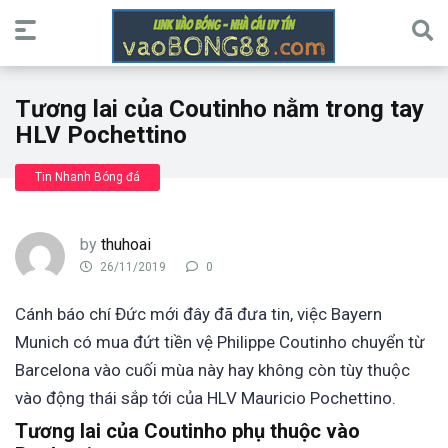
Tương lai của Coutinho nằm trong tay
HLV Pochettino
Tin Nhanh Bóng đá
by
thuhoai
26/11/2019
0
Cánh báo chí Đức mới đây đã đưa tin, việc Bayern
Munich có mua đứt tiền vệ Philippe Coutinho chuyển từ
Barcelona vào cuối mùa này hay không còn tùy thuộc
vào động thái sắp tới của HLV Mauricio Pochettino.
Tương lai của Coutinho phụ thuộc vào