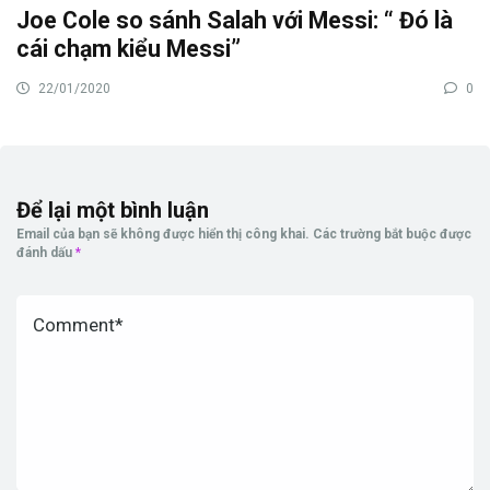
Joe Cole so sánh Salah với Messi: “ Đó là
cái chạm kiểu Messi”
22/01/2020
0
Để lại một bình luận
Email của bạn sẽ không được hiển thị công khai.
Các trường bắt buộc được
đánh dấu
*