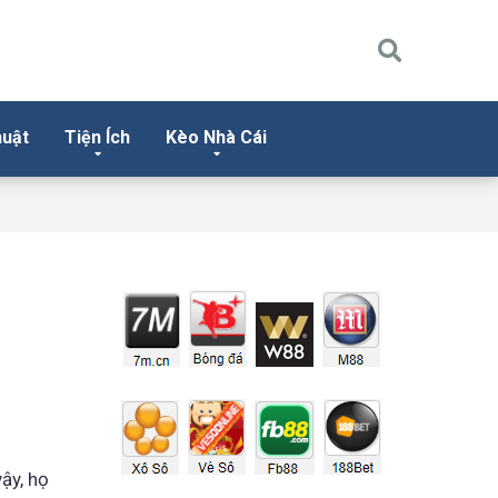
huật
Tiện Ích
Kèo Nhà Cái
ậy, họ