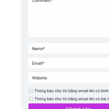
Thông báo cho tôi bằng email khi có bìn
Thông báo cho tôi bằng email khi có bài