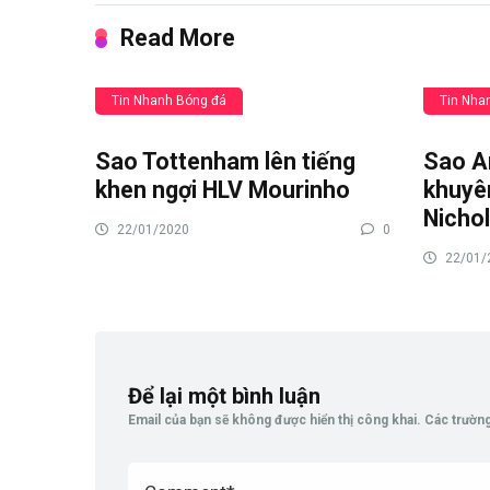
Read More
Tin Nhanh Bóng đá
Tin Nha
Sao Tottenham lên tiếng
Sao Ar
khen ngợi HLV Mourinho
khuyên
Nicho
22/01/2020
0
22/01/
Để lại một bình luận
Email của bạn sẽ không được hiển thị công khai.
Các trườn