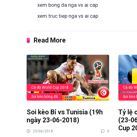
xem bong da nga vs ai cap
xem truc tiep nga vs ai cap
Read More
Cá độ World Cup 2018
Cá độ W
Soi kèo bóng đá
Soi kèo
Soi kèo Bỉ vs Tunisia (19h
Tỷ lệ 
ngày 23-06-2018)
(23-0
Cup 2
23/06/2018
0