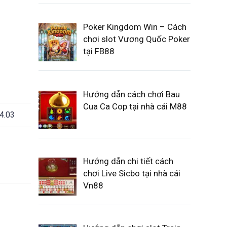
Poker Kingdom Win – Cách
chơi slot Vương Quốc Poker
tại FB88
Hướng dẫn cách chơi Bau
Cua Ca Cop tại nhà cái M88
4.03
Hướng dẫn chi tiết cách
chơi Live Sicbo tại nhà cái
Vn88