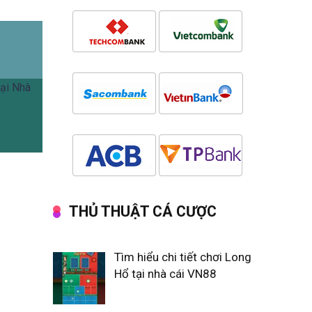
ại Nhà
THỦ THUẬT CÁ CƯỢC
Tìm hiểu chi tiết chơi Long
Hổ tại nhà cái VN88