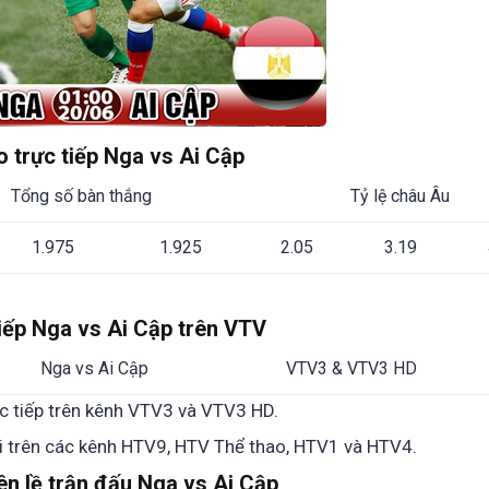
o trực tiếp Nga vs Ai Cập
Tổng số bàn thắng
Tỷ lệ châu Âu
1.975
1.925
2.05
3.19
tiếp Nga vs Ai Cập trên VTV
Nga vs Ai Cập
VTV3 & VTV3 HD
c tiếp trên kênh VTV3 và VTV3 HD.
õi trên các kênh HTV9, HTV Thể thao, HTV1 và HTV4.
ên lề trận đấu Nga vs Ai Cập