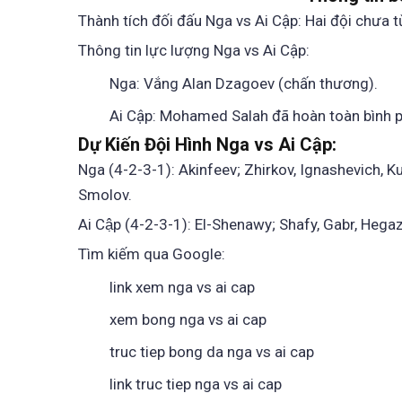
Thành tích đối đấu Nga vs Ai Cập: Hai đội chưa 
Thông tin lực lượng Nga vs Ai Cập:
Nga: Vắng Alan Dzagoev (chấn thương).
Ai Cập: Mohamed Salah đã hoàn toàn bình phụ
Dự Kiến Đội Hình Nga vs Ai Cập:
Nga (4-2-3-1): Akinfeev; Zhirkov, Ignashevich, 
Smolov.
Ai Cập (4-2-3-1): El-Shenawy; Shafy, Gabr, Hega
Tìm kiếm qua Google:
link xem nga vs ai cap
xem bong nga vs ai cap
truc tiep bong da nga vs ai cap
link truc tiep nga vs ai cap