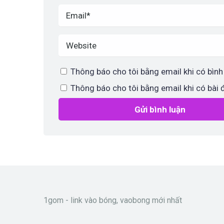
Thông báo cho tôi bằng email khi có bìn
Thông báo cho tôi bằng email khi có bài
1gom - link vào bóng, vaobong mới nhất