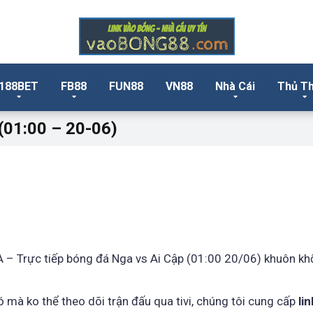
188BET
FB88
FUN88
VN88
Nhà Cái
Thủ T
(01:00 – 20-06)
A – Trực tiếp bóng đá Nga vs Ai Cập (01:00 20/06) khuôn k
mà ko thể theo dõi trận đấu qua tivi, chúng tôi cung cấp
lin