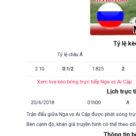
Tỷ lệ kè
Tỷ lệ châu Á
2.10
0:1/2
1.825
2
Xem live kèo bóng trực tiếp Nga vs Ai Cập
Lịch trực 
20/6/2018
01h00
A
Trận đấu giữa Nga vs Ai Cập được phát sóng trự
Bên cạnh đó, khán giả truyền hình có thể theo d
Thông tin b