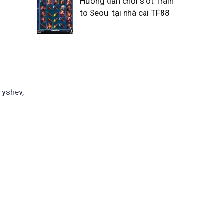
Hướng dẫn chơi slot Train
to Seoul tại nhà cái TF88
ryshev,