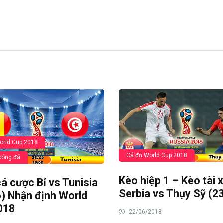
orld Cup 2018
Cá độ World Cup 2018
 bóng đá
Kèo hiệp 1 – Kèo tài x
cá cược Bỉ vs Tunisia
Serbia vs Thụy Sỹ (2
6) Nhận định World
018
22/06/2018