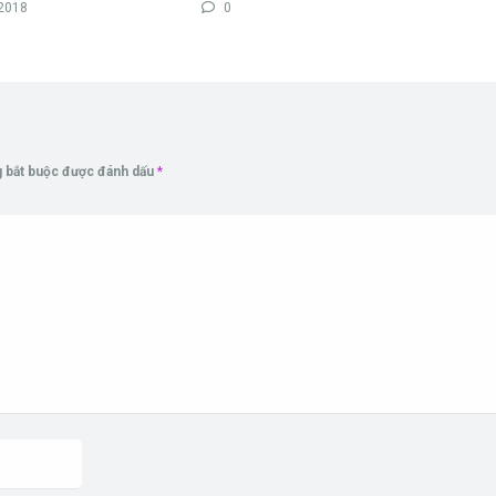
2018
0
g bắt buộc được đánh dấu
*