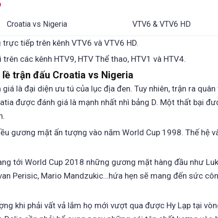
p
Croatia vs Nigeria
VTV6 & VTV6 HD
g trực tiếp trên kênh VTV6 và VTV6 HD.
õi trên các kênh HTV9, HTV Thể thao, HTV1 và HTV4.
 lề trận đấu Croatia vs Nigeria
iá là đại diện ưu tú của lục địa đen. Tuy nhiên, trận ra quân
atia được đánh giá là mạnh nhất nhì bảng D. Một thất bại đ
h.
nhiều gương mặt ấn tượng vào năm World Cup 1998. Thế hệ v
 mang tới World Cup 2018 những gương mặt hàng đầu như Lu
 Ivan Perisic, Mario Mandzukic…hứa hẹn sẽ mang đến sức cô
ng khi phải vất vả lắm họ mới vượt qua được Hy Lạp tại vòn