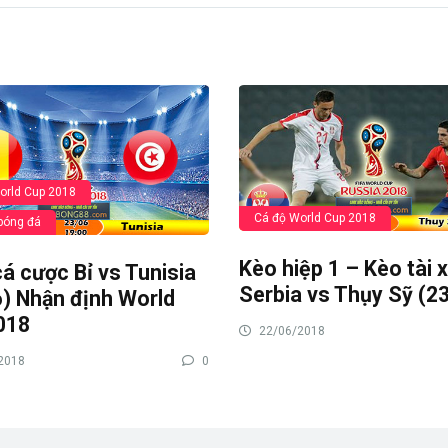
orld Cup 2018
Cá độ World Cup 2018
 bóng đá
Kèo hiệp 1 – Kèo tài x
cá cược Bỉ vs Tunisia
Serbia vs Thụy Sỹ (2
6) Nhận định World
018
22/06/2018
2018
0