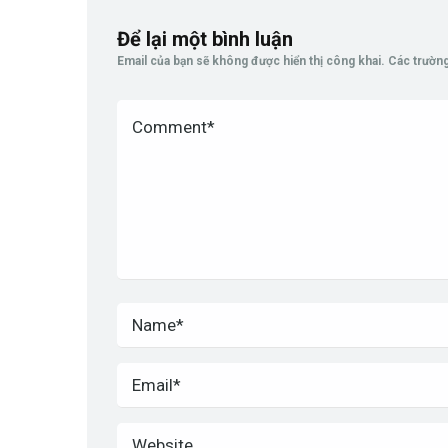
Để lại một bình luận
Email của bạn sẽ không được hiển thị công khai.
Các trườn