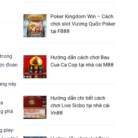
Poker Kingdom Win – Cách
chơi slot Vương Quốc Poker
tại FB88
 trong
Hướng dẫn cách chơi Bau
Cua Ca Cop tại nhà cái M88
ược đoán
àng này
Hướng dẫn chi tiết cách
ka
chơi Live Sicbo tại nhà cái
ng phá
Vn88
g play-