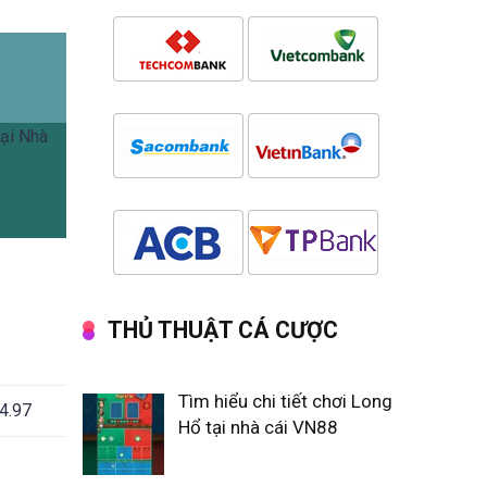
ại Nhà
THỦ THUẬT CÁ CƯỢC
Tìm hiểu chi tiết chơi Long
4.97
Hổ tại nhà cái VN88