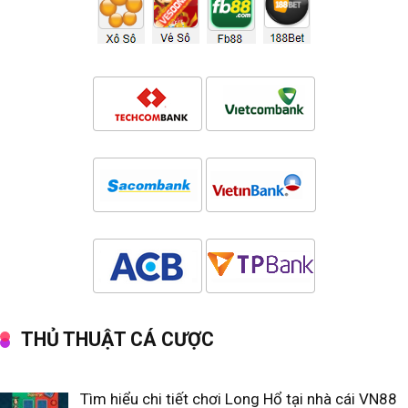
THỦ THUẬT CÁ CƯỢC
Tìm hiểu chi tiết chơi Long Hổ tại nhà cái VN88