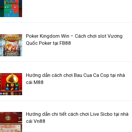
Poker Kingdom Win – Cách chơi slot Vương
Quốc Poker tại FB88
Hướng dẫn cách chơi Bau Cua Ca Cop tại nhà
cái M88
Hướng dẫn chi tiết cách chơi Live Sicbo tại nhà
cái Vn88