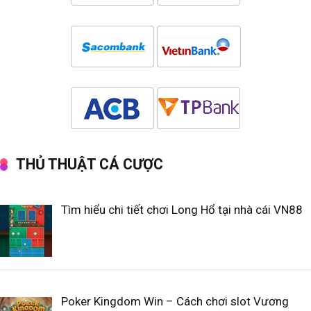
THỦ THUẬT CÁ CƯỢC
Tìm hiểu chi tiết chơi Long Hổ tại nhà cái VN88
Poker Kingdom Win – Cách chơi slot Vương