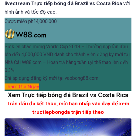
livestream Trực tiếp bóng đá Brazil vs Costa Rica
với
hình ảnh và tốc độ cao.
Cược miễn phí 4,000,000
Sự kiện chào mừng World Cup 2018 – Thưởng nạp lần đầu
lên đến 4,000,000 VND dành cho thành viên đăng ký mới tại
Nhà Cái W88.com – Hoàn trả hàng tuần tại thể thao lên đến
0.3%
Chỉ áp dụng đăng ký mới tại vaobong88.com
Tham Gia Ngay
Xem Trực tiếp bóng đá Brazil vs Costa Rica
Trận đấu đã kết thúc, mời bạn nhấp vào đây để xem
tructiepbongda trận tiếp theo