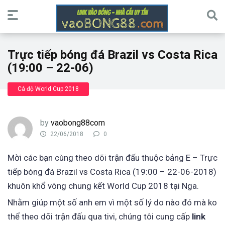
Trực tiếp bóng đá Brazil vs Costa Rica
(19:00 – 22-06)
Cá độ World Cup 2018
by
vaobong88com
22/06/2018
0
Mời các bạn cùng theo dõi trận đấu thuộc bảng E – Trực
tiếp bóng đá Brazil vs Costa Rica (19:00 – 22-06-2018)
khuôn khổ vòng chung kết World Cup 2018 tại Nga.
Nhằm giúp một số anh em vì một số lý do nào đó mà ko
thể theo dõi trận đấu qua tivi, chúng tôi cung cấp
link