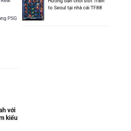
 Real
Hướng dẫn chơi slot Train
to Seoul tại nhà cái TF88
sang PSG
ah với
ạm kiểu