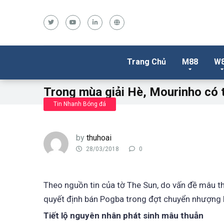
Trang Chủ
M88
W
Trong mùa giải Hè, Mourinho có
Tin Nhanh Bóng đá
by
thuhoai
28/03/2018
0
Theo nguồn tin của tờ The Sun, do vấn đề mâu 
quyết định bán Pogba trong đợt chuyển nhượng l
Tiết lộ nguyên nhân phát sinh mâu thuẫn