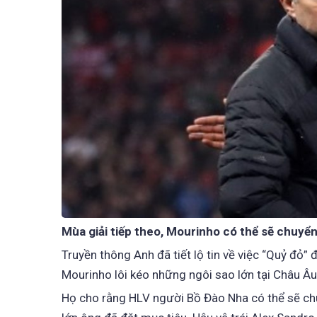
Mùa giải tiếp theo, Mourinho có thể sẽ chuy
Truyền thông Anh đã tiết lộ tin về việc “Quỷ đỏ
Mourinho lôi kéo những ngôi sao lớn tại Châu Âu 
Họ cho rằng HLV người Bồ Đào Nha có thể sẽ ch