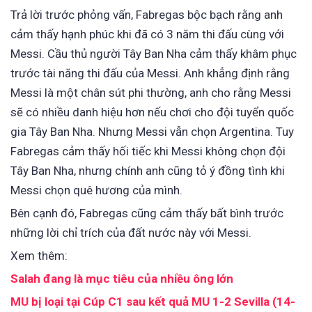
Trả lời trước phỏng vấn, Fabregas bộc bạch rằng anh
cảm thấy hạnh phúc khi đã có 3 năm thi đấu cùng với
Messi. Cầu thủ người Tây Ban Nha cảm thấy khâm phục
trước tài năng thi đấu của Messi. Anh khẳng định rằng
Messi là một chân sút phi thường, anh cho rằng Messi
sẽ có nhiều danh hiệu hơn nếu chơi cho đội tuyển quốc
gia Tây Ban Nha. Nhưng Messi vẫn chọn Argentina. Tuy
Fabregas cảm thấy hối tiếc khi Messi không chọn đội
Tây Ban Nha, nhưng chính anh cũng tỏ ý đồng tình khi
Messi chọn quê hương của mình.
Bên cạnh đó, Fabregas cũng cảm thấy bất bình trước
những lời chỉ trích của đất nước này với Messi.
Xem thêm:
Salah đang là mục tiêu của nhiều ông lớn
MU bị loại tại Cúp C1 sau kết quả MU 1-2 Sevilla (14-