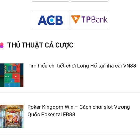
THỦ THUẬT CÁ CƯỢC
Tìm hiểu chi tiết chơi Long Hổ tại nhà cái VN88
Poker Kingdom Win – Cách chơi slot Vương
Quốc Poker tại FB88