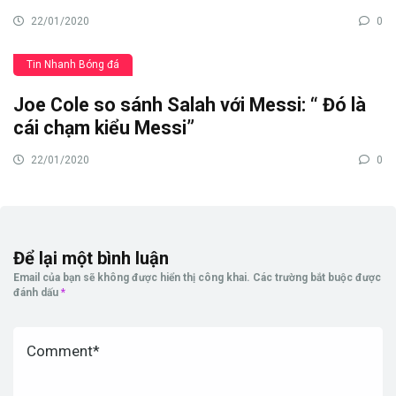
22/01/2020
0
Tin Nhanh Bóng đá
Joe Cole so sánh Salah với Messi: “ Đó là
cái chạm kiểu Messi”
22/01/2020
0
Để lại một bình luận
Email của bạn sẽ không được hiển thị công khai.
Các trường bắt buộc được
đánh dấu
*