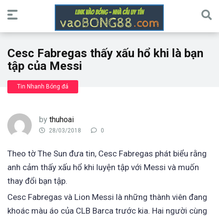
Cesc Fabregas thấy xấu hổ khi là bạn
tập của Messi
Tin Nhanh Bóng đá
by
thuhoai
28/03/2018
0
Theo tờ The Sun đưa tin, Cesc Fabregas phát biểu rằng
anh cảm thấy xấu hổ khi luyện tập với Messi và muốn
thay đổi bạn tập.
Cesc Fabregas và Lion Messi là những thành viên đang
khoác màu áo của CLB Barca trước kia. Hai người cùng