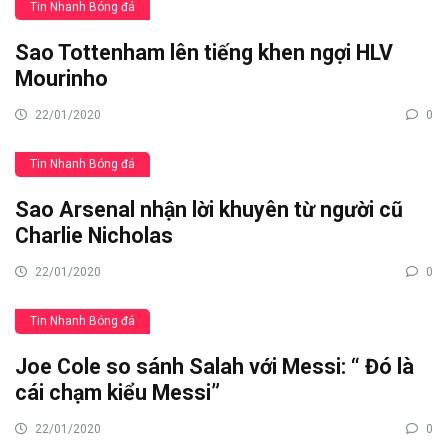
Tin Nhanh Bóng đá
Sao Tottenham lên tiếng khen ngợi HLV
Mourinho
22/01/2020
0
Tin Nhanh Bóng đá
Sao Arsenal nhận lời khuyên từ người cũ
Charlie Nicholas
22/01/2020
0
Tin Nhanh Bóng đá
Joe Cole so sánh Salah với Messi: “ Đó là
cái chạm kiểu Messi”
22/01/2020
0