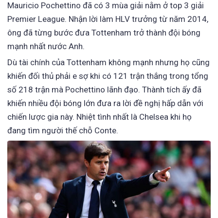
Mauricio Pochettino đã có 3 mùa giải nằm ở top 3 giải
Premier League. Nhận lời làm HLV trưởng từ năm 2014,
ông đã từng bước đưa Tottenham trở thành đội bóng
mạnh nhất nước Anh.
Dù tài chính của Tottenham không mạnh nhưng họ cũng
khiến đối thủ phải e sợ khi có 121 trận thắng trong tổng
số 218 trận mà Pochettino lãnh đạo. Thành tích ấy đã
khiến nhiều đội bóng lớn đưa ra lời đề nghị hấp dẫn với
chiến lược gia này. Nhiệt tình nhất là Chelsea khi họ
đang tìm người thế chỗ Conte.