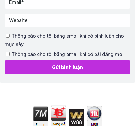
Thông báo cho tôi bằng email khi có bình luận cho
mục này
Thông báo cho tôi bằng email khi có bài đăng mới