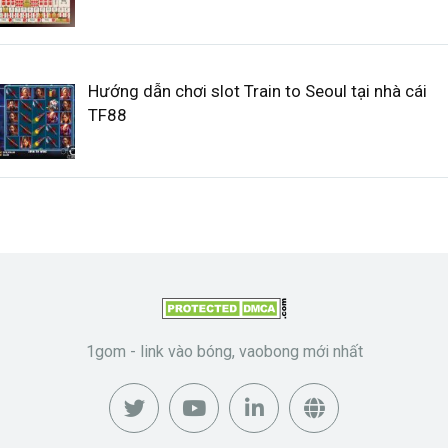
Hướng dẫn chơi slot Train to Seoul tại nhà cái
TF88
1gom - link vào bóng, vaobong mới nhất