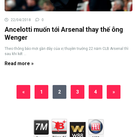
22/04/2018
0
Ancelotti muốn tới Arsenal thay thế ông
Wenger
Theo thông báo mới gần đây của vị thuyền trưởng 22 năm CLB Arsenal thì
sau khi kết ...
Read more »
«
1
2
3
4
»