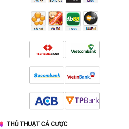
THỦ THUẬT CÁ CƯỢC