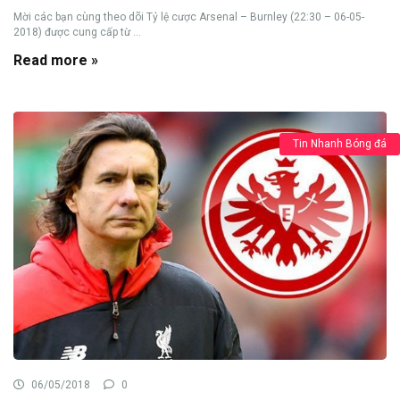
Mời các bạn cùng theo dõi Tỷ lệ cược Arsenal – Burnley (22:30 – 06-05-
2018) được cung cấp từ ...
Read more »
Tin Nhanh Bóng đá
06/05/2018
0