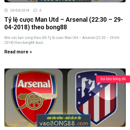
29/04/2018
0
Tỷ lệ cược Man Utd – Arsenal (22:30 – 29-
04-2018) theo bong88
Mời các bạn cùng theo dõi Tỷ lệ cược Man Utd – Arsenal (22:30 – 29-04-
2018) theo bong88 được ...
Read more »
Soi kèo bóng đá