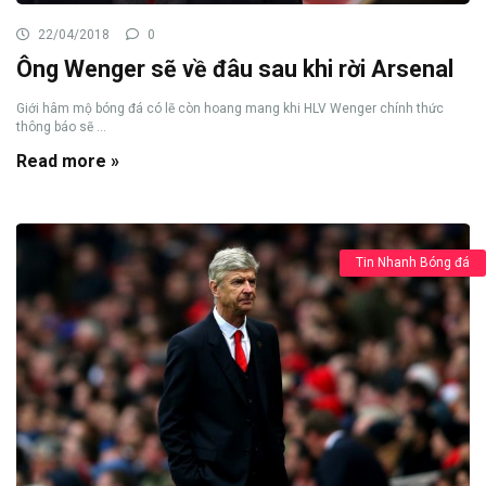
22/04/2018
0
Ông Wenger sẽ về đâu sau khi rời Arsenal
Giới hâm mộ bóng đá có lẽ còn hoang mang khi HLV Wenger chính thức
thông báo sẽ ...
Read more »
Tin Nhanh Bóng đá