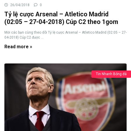
26/04/2018
0
Tỷ lệ cược Arsenal – Atletico Madrid
(02:05 – 27-04-2018) Cúp C2 theo 1gom
Mời các bạn cùng theo dõi Tỷ lệ cược Arsenal – Atletico Madrid (02:05 – 27-
04-2018) Cúp C2 được ...
Read more »
Tin Nhanh Bóng đá