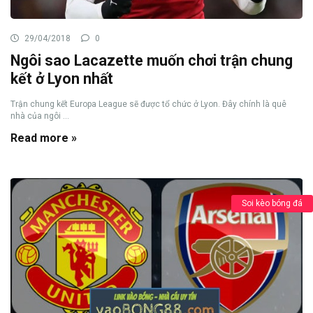
29/04/2018
0
Ngôi sao Lacazette muốn chơi trận chung
kết ở Lyon nhất
Trận chung kết Europa League sẽ được tổ chức ở Lyon. Đây chính là quê
nhà của ngôi ...
Read more »
Soi kèo bóng đá