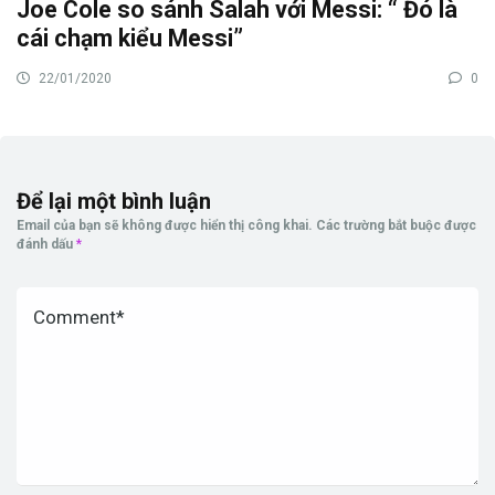
Joe Cole so sánh Salah với Messi: “ Đó là
cái chạm kiểu Messi”
22/01/2020
0
Để lại một bình luận
Email của bạn sẽ không được hiển thị công khai.
Các trường bắt buộc được
đánh dấu
*