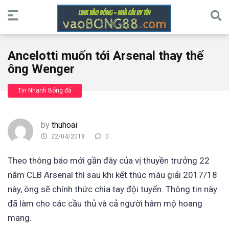
Ancelotti muốn tới Arsenal thay thế
ông Wenger
Tin Nhanh Bóng đá
by
thuhoai
22/04/2018
0
Theo thông báo mới gần đây của vị thuyền trưởng 22
năm CLB Arsenal thì sau khi kết thúc màu giải 2017/18
này, ông sẽ chính thức chia tay đội tuyển. Thông tin này
đã làm cho các cầu thủ và cả người hâm mộ hoang
mang.