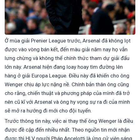
Ở mùa giải Prenier League trước, Arsenal đã không lọt
được vào vòng bán kết, đến màu giải năm nay họ vẫn
lưng chừng và không thể chính thức tham dự giải đấu
lớn này. Arsenal hiện đang loay hoay tìm đường lên
hàng ở giải Europa League. Điều này đã khiến cho ông
Wenger chịu áp lực nặng nề. Chính bản thân ông cũng
cho rằng, chiến thuật và phương pháp của mình đã trở
nên cũ kĩ với Arsenal và ông hy vọng sự ra đi của mình
sẽ mở ra hướng đi mới cho đội tuyển.
Trước thông tin này, việc ai thay thế ông Wenger là điều
được đề cập đến nhiều nhất. Theo nguồn tin mới nhận
được thì HLV người Pháp Ancelotti là ứng cử viên sáng