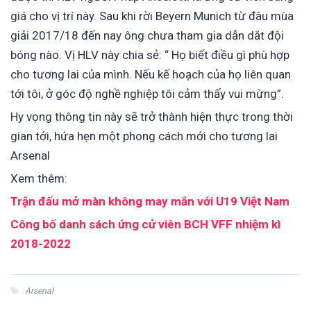
giá cho vị trí này. Sau khi rời Beyern Munich từ đâu mùa
giải 2017/18 đến nay ông chưa tham gia dẫn dắt đội
bóng nào. Vị HLV này chia sẻ: “ Họ biết điều gì phù hợp
cho tương lai của mình. Nếu kế hoạch của họ liên quan
tới tôi, ở góc độ nghề nghiệp tôi cảm thấy vui mừng”.
Hy vọng thông tin này sẽ trở thành hiện thực trong thời
gian tới, hứa hẹn một phong cách mới cho tương lai
Arsenal
Xem thêm:
Trận đấu mở màn không may mắn với U19 Việt Nam
Công bố danh sách ứng cử viên BCH VFF nhiệm kì
2018-2022
Arsenal