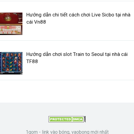
Hướng dẫn chi tiết cách chơi Live Sicbo tại nhà
cái Vn88
Hướng dẫn chơi slot Train to Seoul tại nhà cái
TF88
1gom - link vào bóng, vaobong mới nhất