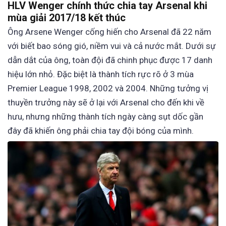
HLV Wenger chính thức chia tay Arsenal khi
mùa giải 2017/18 kết thúc
Ông Arsene Wenger cống hiến cho Arsenal đã 22 năm
với biết bao sóng gió, niềm vui và cả nước mắt. Dưới sự
dẫn dắt của ông, toàn đội đã chinh phục được 17 danh
hiệu lớn nhỏ. Đặc biệt là thành tích rực rõ ở 3 mùa
Premier League 1998, 2002 và 2004. Những tưởng vị
thuyền trưởng này sẽ ở lại với Arsenal cho đến khi về
hưu, nhưng những thành tích ngày càng sụt dốc gần
đây đã khiến ông phải chia tay đội bóng của mình.