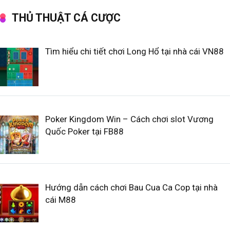
THỦ THUẬT CÁ CƯỢC
Tìm hiểu chi tiết chơi Long Hổ tại nhà cái VN88
Poker Kingdom Win – Cách chơi slot Vương
Quốc Poker tại FB88
Hướng dẫn cách chơi Bau Cua Ca Cop tại nhà
cái M88