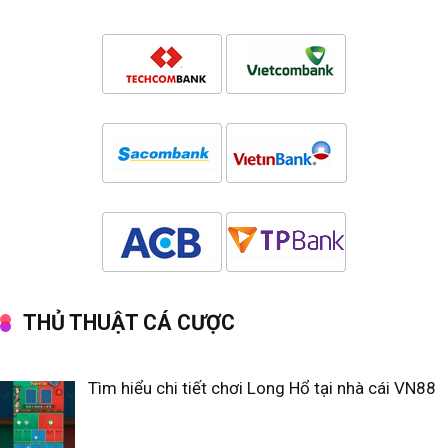
THỦ THUẬT CÁ CƯỢC
Tìm hiểu chi tiết chơi Long Hổ tại nhà cái VN88