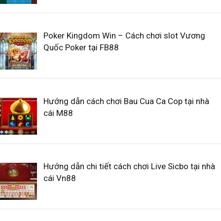
Poker Kingdom Win – Cách chơi slot Vương
Quốc Poker tại FB88
Hướng dẫn cách chơi Bau Cua Ca Cop tại nhà
cái M88
Hướng dẫn chi tiết cách chơi Live Sicbo tại nhà
cái Vn88