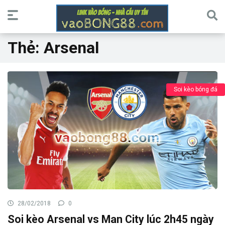
Thẻ:
Arsenal
Soi kèo bóng đá
28/02/2018
0
Soi kèo Arsenal vs Man City lúc 2h45 ngày