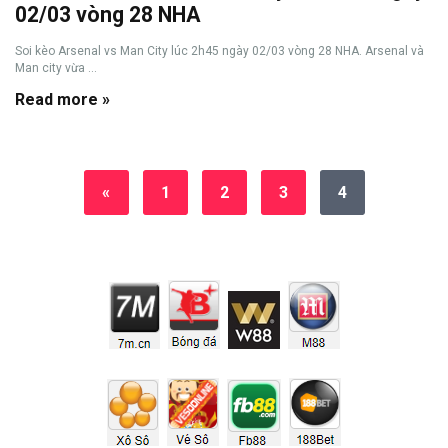
02/03 vòng 28 NHA
Soi kèo Arsenal vs Man City lúc 2h45 ngày 02/03 vòng 28 NHA. Arsenal và
Man city vừa ...
Read more »
«
1
2
3
4