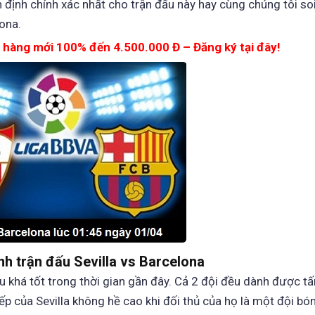
 định chính xác nhất cho trận đấu này hay cùng chúng tôi soi
lona.
àng mới 100% đến 4.500.000 Đ – Đăng ký tại đây!
ình trận đấu Sevilla vs Barcelona
u khá tốt trong thời gian gần đây. Cả 2 đội đều dành được t
tiếp của Sevilla không hề cao khi đối thủ của họ là một đội b