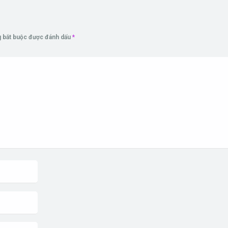
g bắt buộc được đánh dấu
*