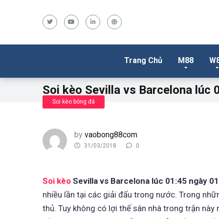
Trang Chủ
M88
W
Soi kèo Sevilla vs Barcelona lúc
Soi kèo bóng đá
by
vaobong88com
31/03/2018
0
Soi kèo
Sevilla vs Barcelona lúc 01:45 ngày 0
nhiều lần tại các giải đấu trong nước. Trong nhữ
thủ. Tuy không có lợi thế sân nhà trong trận này 