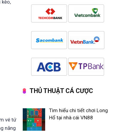
 kèo,
THỦ THUẬT CÁ CƯỢC
Tìm hiểu chi tiết chơi Long
Hổ tại nhà cái VN88
ấm vé tứ
óng năng