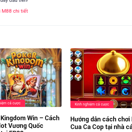
uay đầu tiên!
 M88 chi tiết
hiệm cá cược
Kinh nghiệm cá cược
 Kingdom Win – Cách
Hướng dẫn cách chơi
slot Vương Quốc
Cua Ca Cop tại nhà c