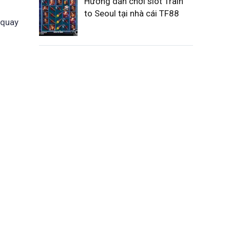
Hướng dẫn chơi slot Train
to Seoul tại nhà cái TF88
 quay