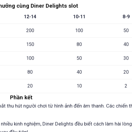
hưởng cùng Diner Delights slot
12-14
10-11
8-9
200
100
50
150
80
40
100
50
30
80
40
20
20
10
2
Phần kết
ắt thu hút người chơi từ hình ảnh đến âm thanh. Các chiến t
nhiều kinh nghiệm, Diner Delights đều biết cách làm hài lòng