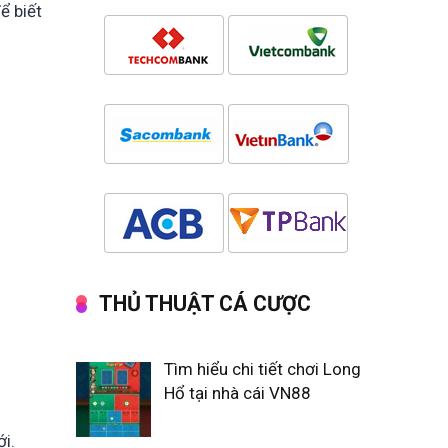
ể biết
THỦ THUẬT CÁ CƯỢC
Tìm hiểu chi tiết chơi Long
Hổ tại nhà cái VN88
ới.