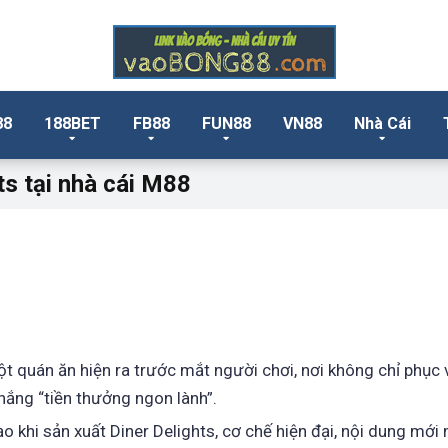
88
188BET
FB88
FUN88
VN88
Nhà Cái
ts tại nhà cái M88
t quán ăn hiện ra trước mắt người chơi, nơi không chỉ phục v
ắng “tiền thưởng ngon lành”.
 khi sản xuất Diner Delights, cơ chế hiện đại, nội dung mới 