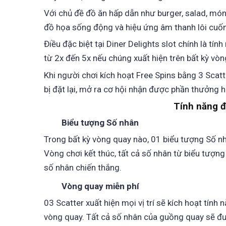
Với chủ đề đồ ăn hấp dẫn như burger, salad, mó
đồ họa sống động và hiệu ứng âm thanh lôi cuố
Điều đặc biệt tại Diner Delights slot chính là tí
từ 2x đến 5x nếu chúng xuất hiện trên bất kỳ vòn
Khi người chơi kích hoạt Free Spins bằng 3 Scatt
bị đặt lại, mở ra cơ hội nhận được phần thưởng 
Tính năng độ
Biểu tượng Số nhân
Trong bất kỳ vòng quay nào, 01 biểu tượng Số nhân
Vòng chơi kết thúc, tất cả số nhân từ biểu tượn
số nhân chiến thắng.
Vòng quay miễn phí
03 Scatter xuất hiện mọi vị trí sẽ kích hoạt tín
vòng quay. Tất cả số nhân của guồng quay sẽ đ