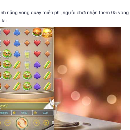
t tính năng vòng quay miễn phí, người chơi nhận thêm 05 vòng
lại.