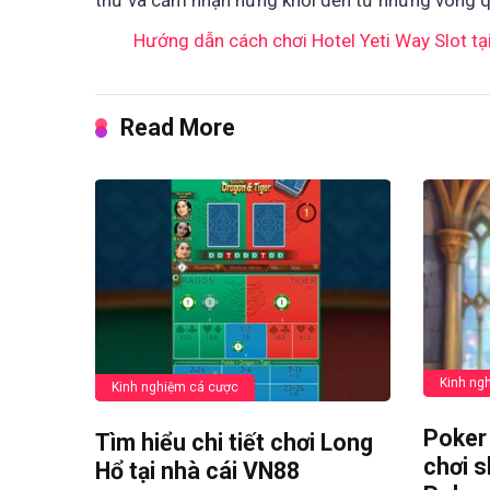
thử và cảm nhận hứng khởi đến từ những vòng q
Hướng dẫn cách chơi Hotel Yeti Way Slot tại
Read More
Kinh ng
Kinh nghiệm cá cược
Poker
Tìm hiểu chi tiết chơi Long
chơi 
Hổ tại nhà cái VN88