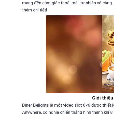
mang đến cảm giác thoải mái, tự nhiên vô cùng. 
thêm chi tiết!
Giới thiệu
Diner Delights là một video slot 6×6 được thiết
Anywhere, có nghĩa chiến thắng hình thành khi 8 