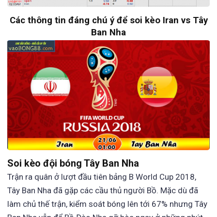
Các thông tin đáng chú ý để soi kèo Iran vs Tây
Ban Nha
Soi kèo đội bóng Tây Ban Nha
Trận ra quân ở lượt đầu tiên bảng B World Cup 2018,
Tây Ban Nha đã gặp các cầu thủ người Bồ. Mặc dù đã
làm chủ thế trận, kiểm soát bóng lên tới 67% nhưng Tây