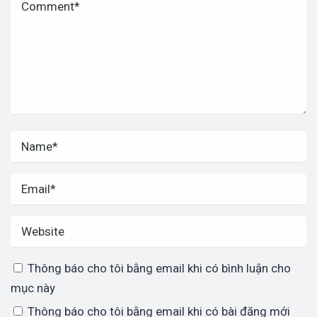
Thông báo cho tôi bằng email khi có bình luận cho
mục này
Thông báo cho tôi bằng email khi có bài đăng mới