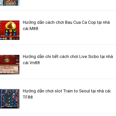
Hướng dẫn cách chơi Bau Cua Ca Cop tại nhà
cái M88
Hướng dẫn chi tiết cách chơi Live Sicbo tại nhà
cái Vn88
Hướng dẫn chơi slot Train to Seoul tại nhà cái
TF88