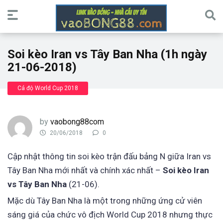
Soi kèo Iran vs Tây Ban Nha (1h ngày
21-06-2018)
Cá độ World Cup 2018
by
vaobong88com
20/06/2018
0
Cập nhật thông tin soi kèo trận đấu bảng N giữa Iran vs
Tây Ban Nha mới nhất và chính xác nhất –
Soi kèo Iran
vs Tây Ban Nha
(21-06).
Mặc dù Tây Ban Nha là một trong những ứng cử viên
sáng giá của chức vô địch World Cup 2018 nhưng thực