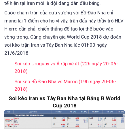
tế hiện tại Iran mới là đội đang dẫn đầu bảng.
Cuộc chạm trán của cựu vương với Bồ Đào Nha chỉ
mang lại 1 điểm cho họ vì vậy, trận đấu này thầy trò HLV
Hierro cần phải chiến thắng để tạo lợi thế bước vào
vòng trong. Cùng chuyên gia World Cup 2018 dự đoán
soi kèo trận Iran vs Tây Ban Nha lúc 01h00 ngày
21/6/2018
Soi kèo Uruguay vs Ả rập xê út (22h ngày 20-06-
2018)
Soi kèo Bồ Đào Nha vs Maroc (19h ngày 20-06-
2018)
Soi kèo Iran vs Tây Ban Nha tại Bảng B World
Cup 2018