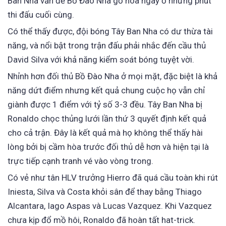
Ban Nha vẫn để Bồ Đào Nha gỡ hòa ngay ở những phút
thi đấu cuối cùng.
Có thể thấy được, đội bóng Tây Ban Nha có dư thừa tài
năng, và nổi bật trong trận đấu phải nhắc đến cầu thủ
David Silva với khả năng kiểm soát bóng tuyệt vời.
Nhỉnh hơn đối thủ Bồ Đào Nha ở mọi mặt, đặc biệt là khả
năng dứt điểm nhưng kết quả chung cuộc họ vẫn chỉ
giành được 1 điểm với tỷ số 3-3 đều. Tây Ban Nha bị
Ronaldo chọc thủng lưới lần thứ 3 quyết định kết quả
cho cả trận. Đây là kết quả mà họ không thể thấy hài
lòng bởi bị cầm hòa trước đối thủ dễ hơn và hiện tại là
trực tiếp cạnh tranh vé vào vòng trong.
Có vẻ như tân HLV trưởng Hierro đã quá cầu toàn khi rút
Iniesta, Silva và Costa khỏi sân để thay bằng Thiago
Alcantara, Iago Aspas và Lucas Vazquez. Khi Vazquez
chưa kịp đổ mồ hôi, Ronaldo đã hoàn tất hat-trick.