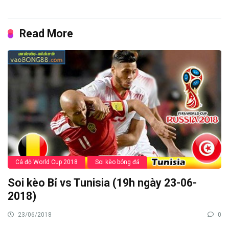
Read More
Cá độ World Cup 2018
Soi kèo bóng đá
Soi kèo Bỉ vs Tunisia (19h ngày 23-06-
2018)
23/06/2018
0