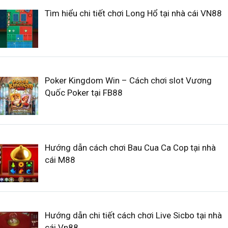
Tìm hiểu chi tiết chơi Long Hổ tại nhà cái VN88
Poker Kingdom Win – Cách chơi slot Vương
Quốc Poker tại FB88
Hướng dẫn cách chơi Bau Cua Ca Cop tại nhà
cái M88
Hướng dẫn chi tiết cách chơi Live Sicbo tại nhà
cái Vn88