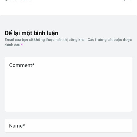
Để lại một bình luận
Email của bạn sẽ không được hiển thị công khai.
Các trường bắt buộc được
đánh dấu
*