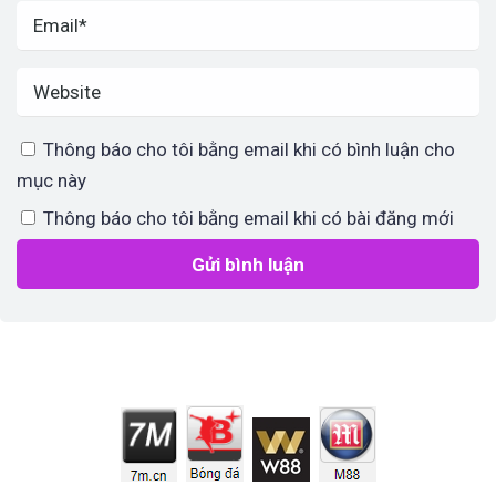
Thông báo cho tôi bằng email khi có bình luận cho
mục này
Thông báo cho tôi bằng email khi có bài đăng mới