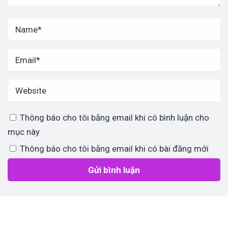
Thông báo cho tôi bằng email khi có bình luận cho
mục này
Thông báo cho tôi bằng email khi có bài đăng mới