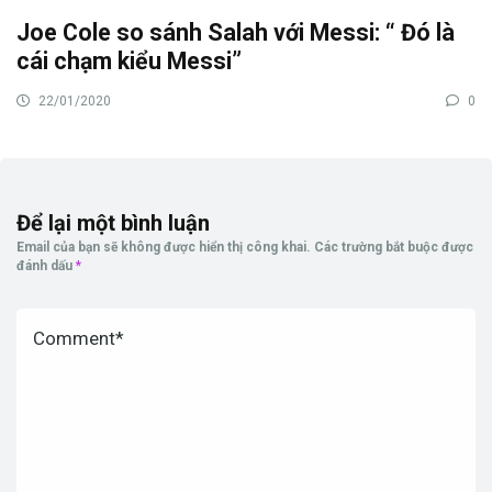
Joe Cole so sánh Salah với Messi: “ Đó là
cái chạm kiểu Messi”
22/01/2020
0
Để lại một bình luận
Email của bạn sẽ không được hiển thị công khai.
Các trường bắt buộc được
đánh dấu
*