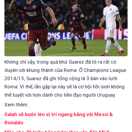
Không chỉ vậy, trong quá khứ Suarez đã tỏ ra rất có
duyên với khung thành của Roma. Ở Champions League
2014/15, Suarez đã ghi tổng cộng là 3 bàn vào lưới
Roma. Vì thế, lần gặp lại này sẽ là cơ hội hồi sinh không
thể tuyệt vời hơn dành cho tiền đạo người Uruguay.
Xem thêm:
Salah sẽ bước lên vị trí ngang bằng với Messi &
Ronaldo