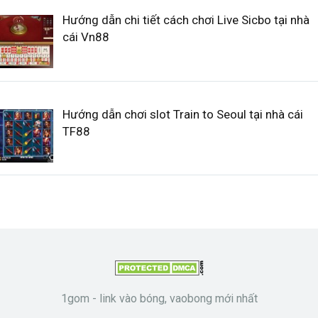
Hướng dẫn chi tiết cách chơi Live Sicbo tại nhà
cái Vn88
Hướng dẫn chơi slot Train to Seoul tại nhà cái
TF88
1gom - link vào bóng, vaobong mới nhất