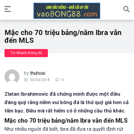
Mặc cho 70 triệu bảng/năm Ibra vẫn
đến MLS
Tin Nhanh Bóng đá
by
thuhoai
05/04/2018
0
Zlatan Ibrahimovic đã chứng minh được một điều
đáng quý rằng niềm vui bóng đá là thứ quý giá hơn cả
tiền bạc. Điều mà rất hiếm có ở những cầu thủ khác.
Mặc cho 70 triệu bảng/năm Ibra vẫn đến MLS
Như nhiều người đã biết, Ibra đã đưa ra quyết định rút