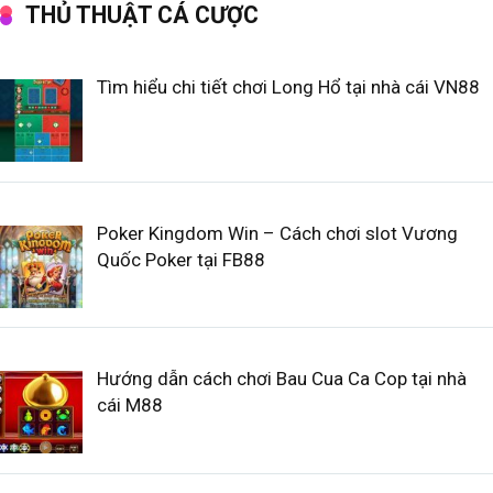
THỦ THUẬT CÁ CƯỢC
Tìm hiểu chi tiết chơi Long Hổ tại nhà cái VN88
Poker Kingdom Win – Cách chơi slot Vương
Quốc Poker tại FB88
Hướng dẫn cách chơi Bau Cua Ca Cop tại nhà
cái M88