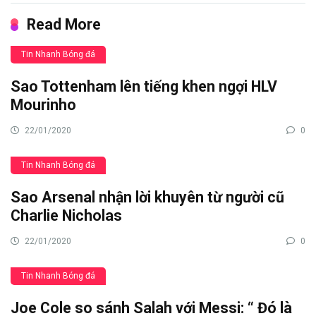
Read More
Tin Nhanh Bóng đá
Sao Tottenham lên tiếng khen ngợi HLV
Mourinho
22/01/2020
0
Tin Nhanh Bóng đá
Sao Arsenal nhận lời khuyên từ người cũ
Charlie Nicholas
22/01/2020
0
Tin Nhanh Bóng đá
Joe Cole so sánh Salah với Messi: “ Đó là