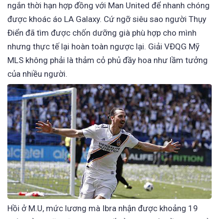
ngắn thời hạn hợp đồng với Man United để nhanh chóng
được khoác áo LA Galaxy. Cứ ngỡ siêu sao người Thụy
Điển đã tìm được chốn dưỡng già phù hợp cho mình
nhưng thực tế lại hoàn toàn ngược lại. Giải VĐQG Mỹ
MLS không phải là thảm cỏ phủ đầy hoa như lầm tưởng
của nhiều người.
Hồi ở M.U, mức lương mà Ibra nhận được khoảng 19