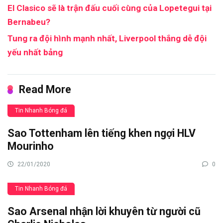
El Clasico sẽ là trận đấu cuối cùng của Lopetegui tại
Bernabeu?
Tung ra đội hình mạnh nhất, Liverpool thắng dễ đội
yếu nhất bảng
Read More
Tin Nhanh Bóng đá
Sao Tottenham lên tiếng khen ngợi HLV
Mourinho
22/01/2020
0
Tin Nhanh Bóng đá
Sao Arsenal nhận lời khuyên từ người cũ