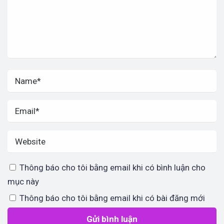
Thông báo cho tôi bằng email khi có bình luận cho
mục này
Thông báo cho tôi bằng email khi có bài đăng mới