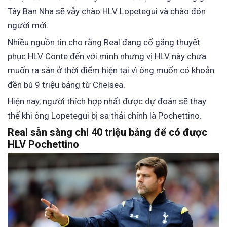
Tây Ban Nha sẽ vẫy chào HLV Lopetegui và chào đón
người mới.
Nhiều nguồn tin cho rằng Real đang cố gắng thuyết
phục HLV Conte đến với mình nhưng vị HLV này chưa
muốn ra sân ở thời điểm hiện tại vì ông muốn có khoản
đền bù 9 triệu bảng từ Chelsea.
Hiện nay, người thích hợp nhất được dự đoán sẽ thay
thế khi ông Lopetegui bị sa thải chính là Pochettino.
Real sẵn sàng chi 40 triệu bảng để có được
HLV Pochettino