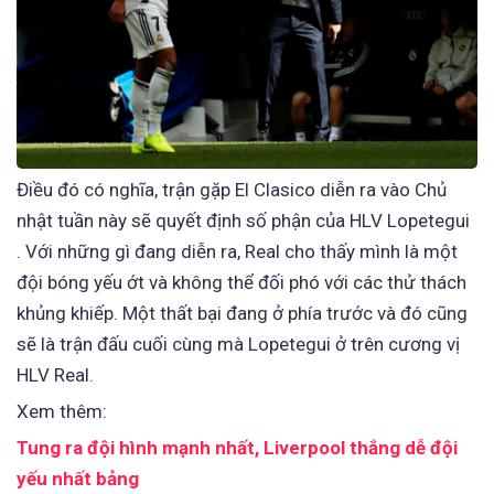
Điều đó có nghĩa, trận gặp El Clasico diễn ra vào Chủ
nhật tuần này sẽ quyết định số phận của HLV Lopetegui
. Với những gì đang diễn ra, Real cho thấy mình là một
đội bóng yếu ớt và không thể đối phó với các thử thách
khủng khiếp. Một thất bại đang ở phía trước và đó cũng
sẽ là trận đấu cuối cùng mà Lopetegui ở trên cương vị
HLV Real.
Xem thêm:
Tung ra đội hình mạnh nhất, Liverpool thắng dễ đội
yếu nhất bảng