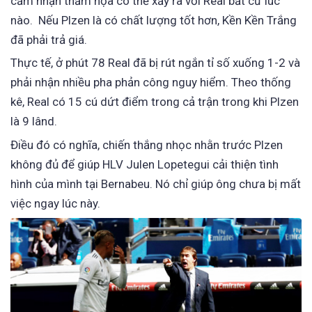
cảm nhận thảm họa có thể xảy ra với Real bất cứ lúc
nào. Nếu Plzen là có chất lượng tốt hơn, Kền Kền Trắng
đã phải trả giá.
Thực tế, ở phút 78 Real đã bị rút ngắn tỉ số xuống 1-2 và
phải nhận nhiều pha phản công nguy hiểm. Theo thống
kê, Real có 15 cú dứt điểm trong cả trận trong khi Plzen
là 9 lând.
Điều đó có nghĩa, chiến thắng nhọc nhằn trước Plzen
không đủ để giúp HLV Julen Lopetegui cải thiện tình
hình của mình tại Bernabeu. Nó chỉ giúp ông chưa bị mất
việc ngay lúc này.