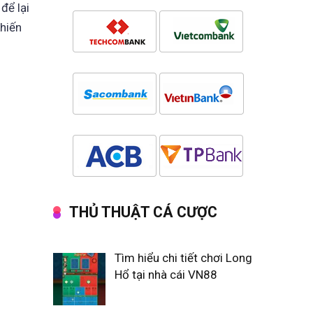
để lại
khiến
THỦ THUẬT CÁ CƯỢC
Tìm hiểu chi tiết chơi Long
Hổ tại nhà cái VN88