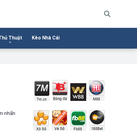
Thủ Thuật
Kèo Nhà Cái
ểm nhấn