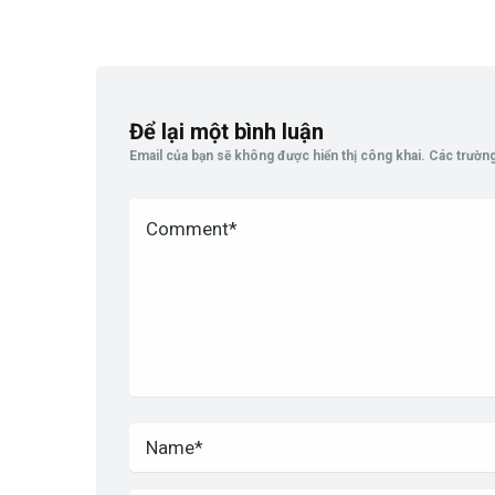
Để lại một bình luận
Email của bạn sẽ không được hiển thị công khai.
Các trườn