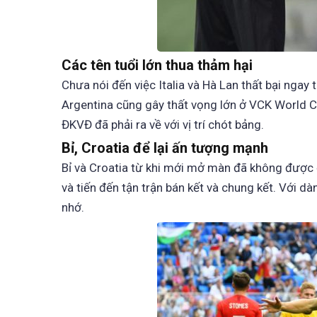
Các tên tuổi lớn thua thảm hại
Chưa nói đến việc Italia và Hà Lan thất bại ngay 
Argentina cũng gây thất vọng lớn ở VCK World Cu
ĐKVĐ đã phải ra về với vị trí chót bảng.
Bỉ, Croatia để lại ấn tượng mạnh
Bỉ và Croatia từ khi mới mở màn đã không được 
và tiến đến tận trận bán kết và chung kết. Với d
nhớ.