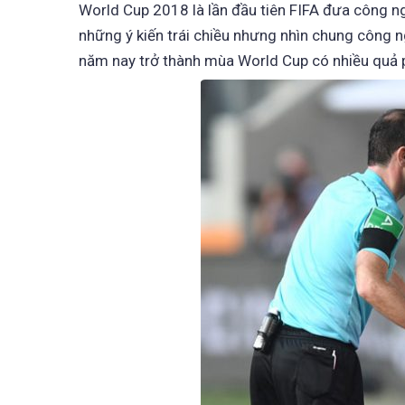
World Cup 2018 là lần đầu tiên FIFA đưa công ng
những ý kiến trái chiều nhưng nhìn chung công 
năm nay trở thành mùa World Cup có nhiều quả p