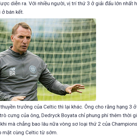
ợc diễn ra. Với nhiều người, vị trí thứ 3 ở giải đấu lớn nhất 
 ở bán kết.
huyền trưởng của Celtic thì lại khác. Ông cho rằng hạng 3 
c trò cưng của ông, Dedryck Boyata chỉ phung phí thêm thời g
 khi mà chẳng bao lâu nữa vòng sơ loại thứ 2 của Champion
p mặt cùng Celtic từ sớm.