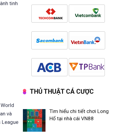
hành tinh
THỦ THUẬT CÁ CƯỢC
ở World
Tìm hiểu chi tiết chơi Long
ian và
Hổ tại nhà cái VN88
s League