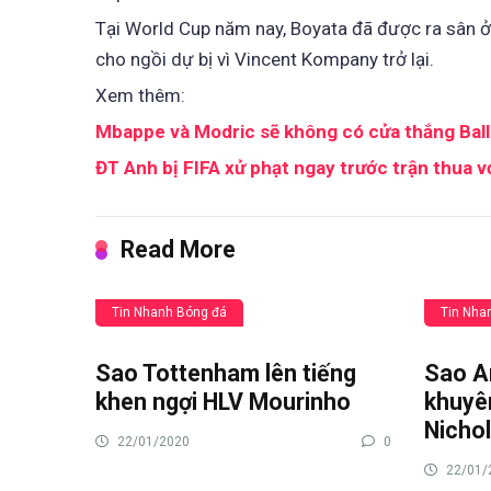
Tại World Cup năm nay, Boyata đã được ra sân ở 
cho ngồi dự bị vì Vincent Kompany trở lại.
Xem thêm:
Mbappe và Modric sẽ không có cửa thắng Bal
ĐT Anh bị FIFA xử phạt ngay trước trận thua v
Read More
Tin Nhanh Bóng đá
Tin Nha
Sao Tottenham lên tiếng
Sao Ar
khen ngợi HLV Mourinho
khuyên
Nicho
22/01/2020
0
22/01/