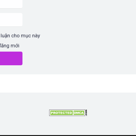
h luận cho mục này
 đăng mới