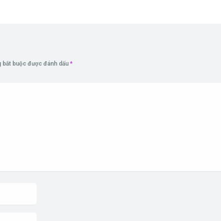
g bắt buộc được đánh dấu
*