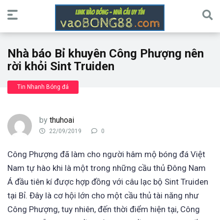
Nhà báo Bỉ khuyên Công Phượng nên
rời khỏi Sint Truiden
Tin Nhanh Bóng đá
by
thuhoai
22/09/2019
0
Công Phượng đã làm cho người hâm mộ bóng đá Việt
Nam tự hào khi là một trong những cầu thủ Đông Nam
Á đầu tiên kí được hợp đồng với câu lạc bộ Sint Truiden
tại Bỉ. Đây là cơ hội lớn cho một cầu thủ tài năng như
Công Phượng, tuy nhiên, đến thời điểm hiện tại, Công