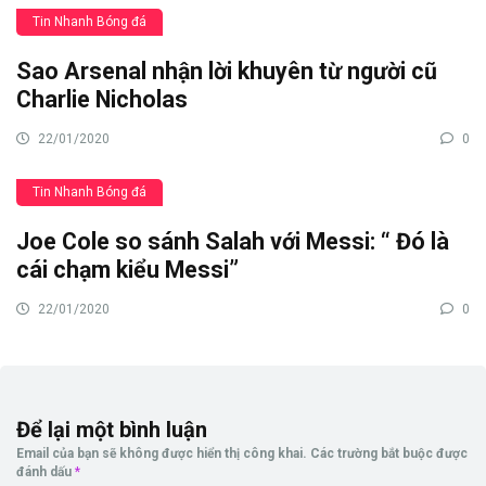
Tin Nhanh Bóng đá
Sao Arsenal nhận lời khuyên từ người cũ
Charlie Nicholas
22/01/2020
0
Tin Nhanh Bóng đá
Joe Cole so sánh Salah với Messi: “ Đó là
cái chạm kiểu Messi”
22/01/2020
0
Để lại một bình luận
Email của bạn sẽ không được hiển thị công khai.
Các trường bắt buộc được
đánh dấu
*