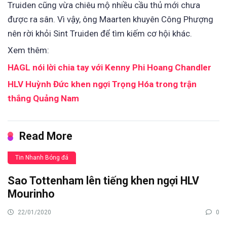
Truiden cũng vừa chiêu mộ nhiều cầu thủ mới chưa
được ra sân. Vì vậy, ông Maarten khuyên Công Phượng
nên rời khỏi Sint Truiden để tìm kiếm cơ hội khác.
Xem thêm:
HAGL nói lời chia tay với Kenny Phi Hoang Chandler
HLV Huỳnh Đức khen ngợi Trọng Hóa trong trận
thắng Quảng Nam
Read More
Tin Nhanh Bóng đá
Sao Tottenham lên tiếng khen ngợi HLV
Mourinho
22/01/2020
0