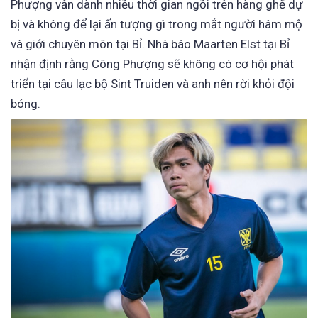
Phượng vẫn dành nhiều thời gian ngồi trên hàng ghế dự
bị và không để lại ấn tượng gì trong mắt người hâm mộ
và giới chuyên môn tại Bỉ. Nhà báo Maarten Elst tại Bỉ
nhận định rằng Công Phượng sẽ không có cơ hội phát
triển tại câu lạc bộ Sint Truiden và anh nên rời khỏi đội
bóng.