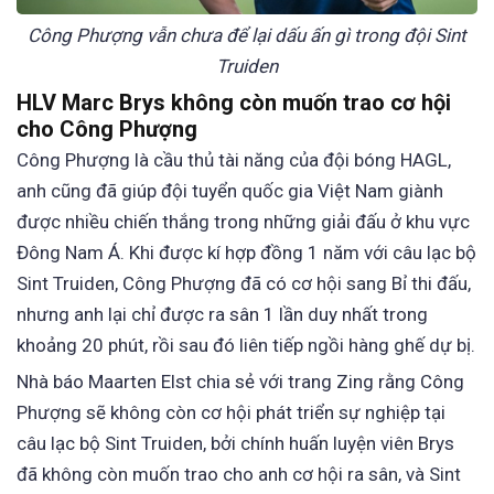
Công Phượng vẫn chưa để lại dấu ấn gì trong đội Sint
Truiden
HLV Marc Brys không còn muốn trao cơ hội
cho Công Phượng
Công Phượng là cầu thủ tài năng của đội bóng HAGL,
anh cũng đã giúp đội tuyển quốc gia Việt Nam giành
được nhiều chiến thắng trong những giải đấu ở khu vực
Đông Nam Á. Khi được kí hợp đồng 1 năm với câu lạc bộ
Sint Truiden, Công Phượng đã có cơ hội sang Bỉ thi đấu,
nhưng anh lại chỉ được ra sân 1 lần duy nhất trong
khoảng 20 phút, rồi sau đó liên tiếp ngồi hàng ghế dự bị.
Nhà báo Maarten Elst chia sẻ với trang Zing rằng Công
Phượng sẽ không còn cơ hội phát triển sự nghiệp tại
câu lạc bộ Sint Truiden, bởi chính huấn luyện viên Brys
đã không còn muốn trao cho anh cơ hội ra sân, và Sint